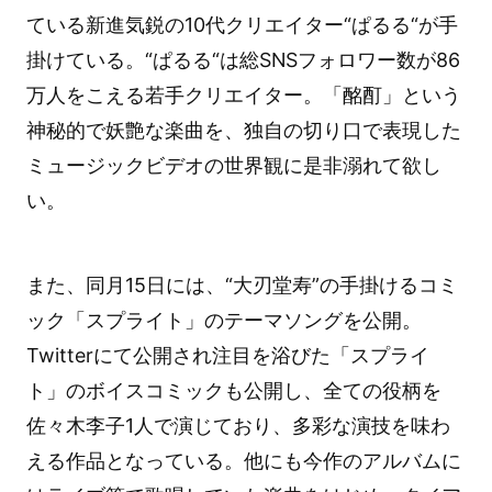
ている新進気鋭の10代クリエイター“ぱるる“が手
掛けている。“ぱるる“は総SNSフォロワー数が86
万人をこえる若手クリエイター。「酩酊」という
神秘的で妖艶な楽曲を、独自の切り口で表現した
ミュージックビデオの世界観に是非溺れて欲し
い。
また、同月15日には、“大刃堂寿”の手掛けるコミ
ック「スプライト」のテーマソングを公開。
Twitterにて公開され注目を浴びた「スプライ
ト」のボイスコミックも公開し、全ての役柄を
佐々木李子1人で演じており、多彩な演技を味わ
える作品となっている。他にも今作のアルバムに