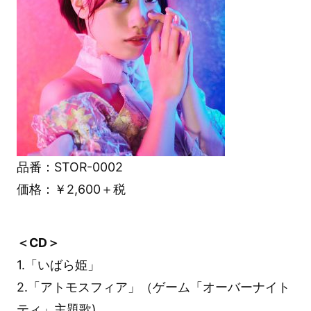
品番：STOR-0002
価格：￥2,600＋税
＜CD＞
1.「いばら姫」
2.「アトモスフィア」（ゲーム「オーバーナイト
ティ」主題歌)