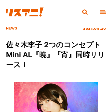
2023.04.20
NEWS
佐々木李子 2つのコンセプト
Mini AL『暁』『宵』同時リリ
ース！