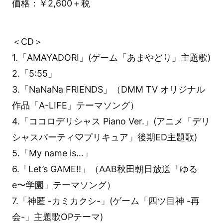
価格：￥2,600＋税
＜CD＞
1.「AMAYADORI」(ゲーム「あまやどり」主題歌)
2.「5:55」
3.「NaNaNa FRIENDS」（DMM TV オリジナル
作品「A-LIFE」テーマソング）
4.「ココロデリシャス Piano Ver.」(アニメ「デリ
シャスパーティ♡プリキュア」後期ED主題歌)
5.「My name is…」
6.「Let’s GAME!!」（AAB秋田朝日放送「ゆる
e〜学園」テーマソング）
7.「神匿 -カミカクシ-」(ゲーム「四ツ目神 -再
会-」主題歌OPテーマ)