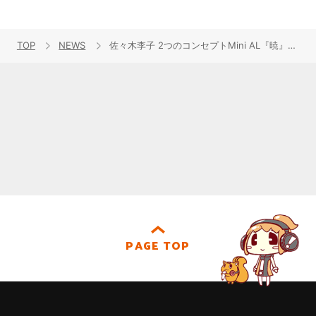
TOP
NEWS
佐々木李子 2つのコンセプトMini AL『暁』『宵』同時リリース！
PAGE TOP