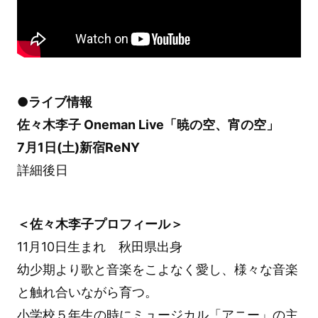
●ライブ情報
佐々木李子 Oneman Live「暁の空、宵の空」
7月1日(土)新宿ReNY
詳細後日
＜佐々木李子プロフィール＞
11月10日生まれ 秋田県出身
幼少期より歌と音楽をこよなく愛し、様々な音楽
と触れ合いながら育つ。
小学校５年生の時にミュージカル「アニー」の主