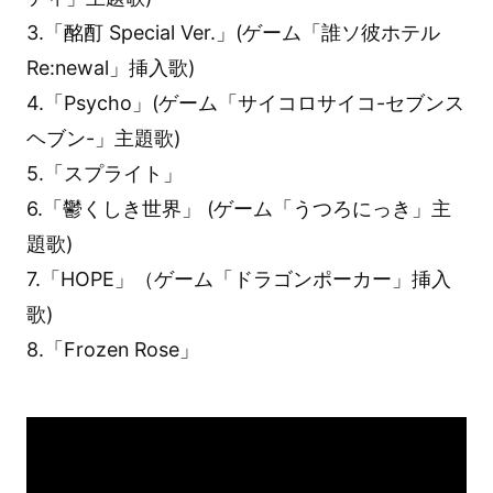
3.「酩酊 Special Ver.」(ゲーム「誰ソ彼ホテル
Re:newal」挿入歌)
4.「Psycho」(ゲーム「サイコロサイコ-セブンス
ヘブン-」主題歌)
5.「スプライト」
6.「鬱くしき世界」 (ゲーム「うつろにっき」主
題歌)
7.「HOPE」（ゲーム「ドラゴンポーカー」挿入
歌)
8.「Frozen Rose」