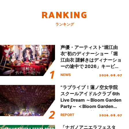
RANKING
ランキング
声優・アーティスト“堀江由
衣”初のディナーショー「堀
江由衣 謎解きはディナーショ
ーの途中で 2026」キービジ
ュアル＆グッズラインナップ
2026.08.07
NEWS
が公開！
“ラブライブ！蓮ノ空女学院
スクールアイドルクラブ 6th
Live Dream ～Bloom Garden
Party～ ＜Bloom Garden
Party Stage／埼玉公演＞”
2026.08.07
REPORT
Day.2レポート！
「ナガノアニエラフェスタ