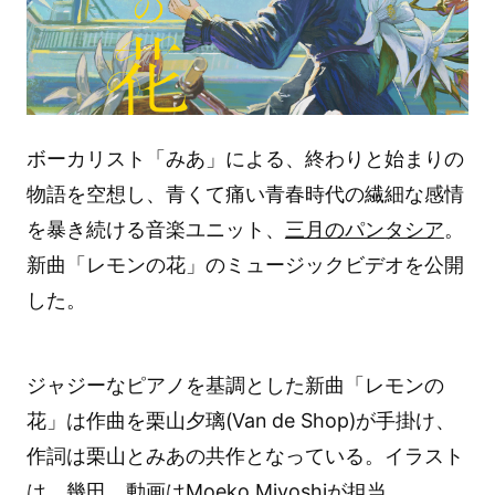
ボーカリスト「みあ」による、終わりと始まりの
物語を空想し、青くて痛い青春時代の繊細な感情
を暴き続ける音楽ユニット、
三月のパンタシア
。
新曲「レモンの花」のミュージックビデオを公開
した。
ジャジーなピアノを基調とした新曲「レモンの
花」は作曲を栗山夕璃(Van de Shop)が手掛け、
作詞は栗山とみあの共作となっている。イラスト
は、幾田、動画はMoeko Miyoshiが担当。