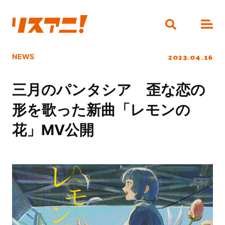
2023.04.16
NEWS
三月のパンタシア 歪な恋の
形を歌った新曲「レモンの
花」MV公開