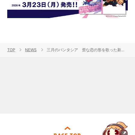
TOP
NEWS
三月のパンタシア 歪な恋の形を歌った新曲「レモンの花」MV公開
PAGE TOP