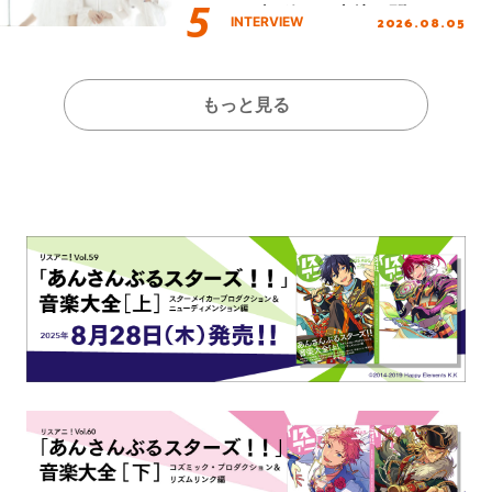
イブを終えた心境を聞いた。
2026.08.05
INTERVIEW
もっと見る