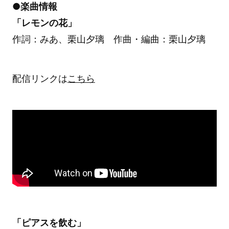
●楽曲情報
「レモンの花」
作詞：みあ、栗山夕璃 作曲・編曲：栗山夕璃
配信リンクは
こちら
「ピアスを飲む」