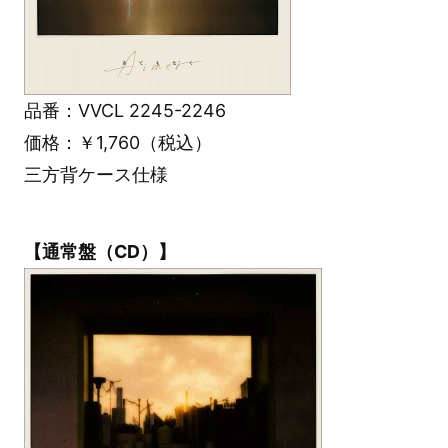
品番：VVCL 2245-2246
価格：￥1,760（税込）
三方背ケース仕様
【通常盤（CD）】