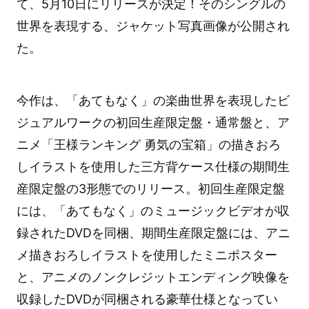
て、5月10日にリリースが決定！そのシングルの
世界を表現する、ジャケット写真画像が公開され
た。
今作は、「あてもなく」の楽曲世界を表現したビ
ジュアルワークの初回生産限定盤・通常盤と、ア
ニメ「王様ランキング 勇気の宝箱」の描きおろ
しイラストを使用した三方背ケース仕様の期間生
産限定盤の3形態でのリリース。初回生産限定盤
には、「あてもなく」のミュージックビデオが収
録されたDVDを同梱、期間生産限定盤には、アニ
メ描きおろしイラストを使用したミニポスター
と、アニメのノンクレジットエンディング映像を
収録したDVDが同梱される豪華仕様となってい