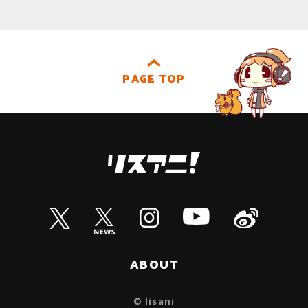
PAGE TOP
ABOUT
© lisani