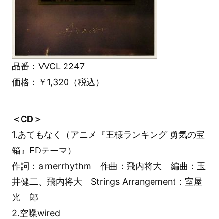
品番：VVCL 2247
価格：￥1,320（税込）
＜CD＞
1.あてもなく（アニメ『王様ランキング 勇気の宝
箱』EDテーマ）
作詞：aimerrhythm 作曲：飛内将大 編曲：玉
井健二、飛内将大 Strings Arrangement：室屋
光一郎
2.空噪wired