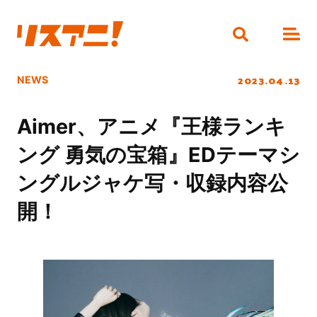
2023.04.13
NEWS
Aimer、アニメ『王様ランキ
ング 勇気の宝箱』EDテーマシ
ングルジャケ写・収録内容公
開！