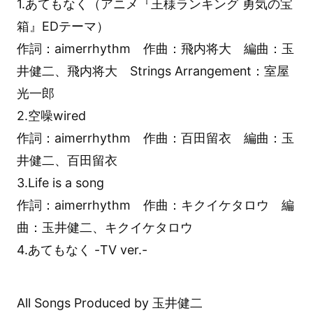
1.あてもなく（アニメ『王様ランキング 勇気の宝
箱』EDテーマ）
作詞：aimerrhythm 作曲：飛内将大 編曲：玉
井健二、飛内将大 Strings Arrangement：室屋
光一郎
2.空噪wired
作詞：aimerrhythm 作曲：百田留衣 編曲：玉
井健二、百田留衣
3.Life is a song
作詞：aimerrhythm 作曲：キクイケタロウ 編
曲：玉井健二、キクイケタロウ
4.あてもなく -TV ver.-
All Songs Produced by 玉井健二