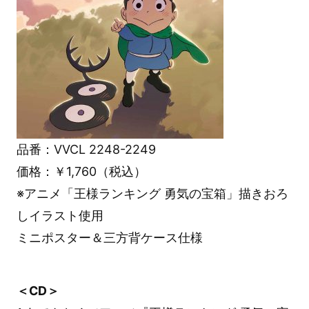
品番：VVCL 2248-2249
価格：￥1,760（税込）
※アニメ「王様ランキング 勇気の宝箱」描きおろ
しイラスト使用
ミニポスター＆三方背ケース仕様
＜CD＞