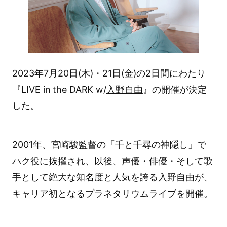
2023年7月20日(木)・21日(金)の2日間にわたり
『LIVE in the DARK w/
入野自由
』の開催が決定
した。
2001年、宮崎駿監督の「千と千尋の神隠し」で
ハク役に抜擢され、以後、声優・俳優・そして歌
手として絶大な知名度と人気を誇る入野自由が、
キャリア初となるプラネタリウムライブを開催。