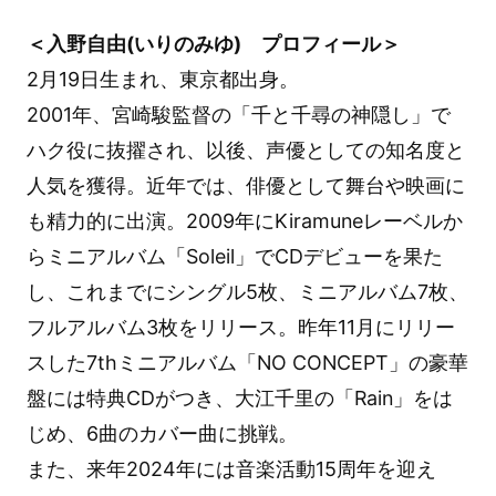
＜入野自由(いりのみゆ) プロフィール＞
2月19日生まれ、東京都出身。
2001年、宮崎駿監督の「千と千尋の神隠し」で
ハク役に抜擢され、以後、声優としての知名度と
人気を獲得。近年では、俳優として舞台や映画に
も精力的に出演。2009年にKiramuneレーベルか
らミニアルバム「Soleil」でCDデビューを果た
し、これまでにシングル5枚、ミニアルバム7枚、
フルアルバム3枚をリリース。昨年11月にリリー
スした7thミニアルバム「NO CONCEPT」の豪華
盤には特典CDがつき、大江千里の「Rain」をは
じめ、6曲のカバー曲に挑戦。
また、来年2024年には音楽活動15周年を迎え