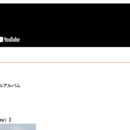
フルアルバム
ay）】