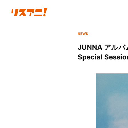
NEWS
JUNNA アル
Special Sess