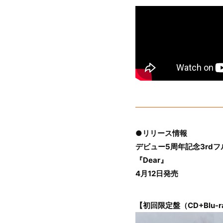
●リリース情報
デビュー5周年記念3rd
『Dear』
4月12日発売
【初回限定盤（CD+Blu-r