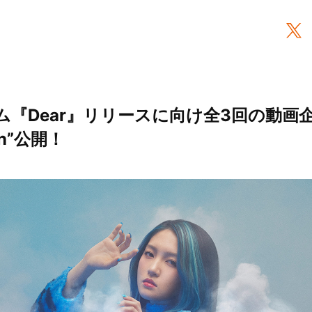
バム『Dear』リリースに向け全3回の動画企画
ion”公開！