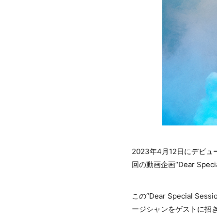
2023年4月12日にデビ
回の動画企画“Dear Sp
この“Dear Special
ージシャンをゲストに招