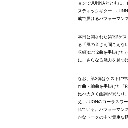
ョンでJUNNAとともに
スティックギター、JUN
成で届けるパフォーマン
本日公開された第1弾ゲストは
る「風の音さえ聞こえな
収録)にて2曲を手掛け
に、さらなる魅力を見つ
なお、第2弾はゲストに中
作曲・編曲を手掛けた「RE
比べ大きく曲調が異なり、
え、JUONのコーラスワ
れている。パフォーマンス
かなトークの中で貴重な