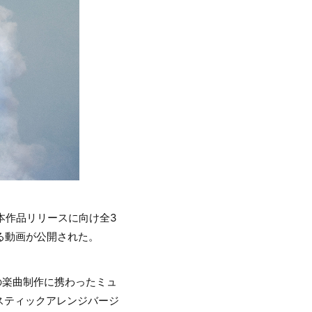
本作品リリースに向け全3
となる動画が公開された。
ar』の楽曲制作に携わったミュ
スティックアレンジバージ