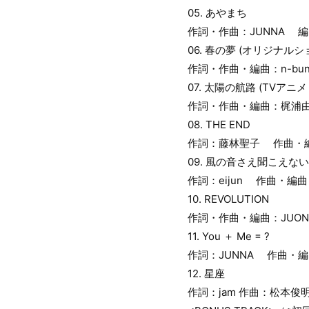
05. あやまち
作詞・作曲：JUNNA 
06. 春の夢 (オリジナ
作詞・作曲・編曲：n-bun
07. 太陽の航路 (TVア
作詞・作曲・編曲：梶浦
08. THE END
作詞：藤林聖子 作曲・
09. 風の音さえ聞こえな
作詞：eijun 作曲・編曲
10. REVOLUTION
作詞・作曲・編曲：JUON
11. You ＋ Me = ?
作詞：JUNNA 作曲・編曲：S
12. 星座
作詞：jam 作曲：松本俊