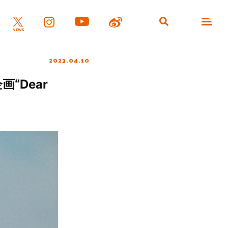
2023.04.10
“Dear