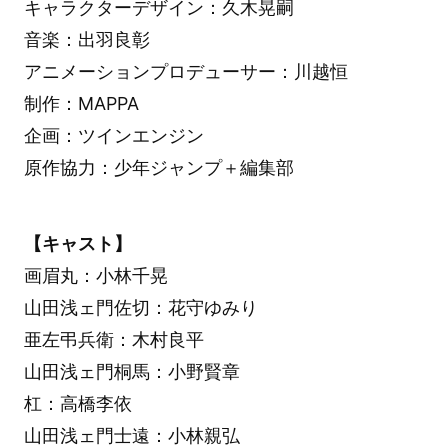
キャラクターデザイン：久木晃嗣
音楽：出羽良彰
アニメーションプロデューサー：川越恒
制作：MAPPA
企画：ツインエンジン
原作協力：少年ジャンプ＋編集部
【キャスト】
画眉丸：小林千晃
山田浅ェ門佐切：花守ゆみり
亜左弔兵衛：木村良平
山田浅ェ門桐馬：小野賢章
杠：高橋李依
山田浅ェ門士遠：小林親弘