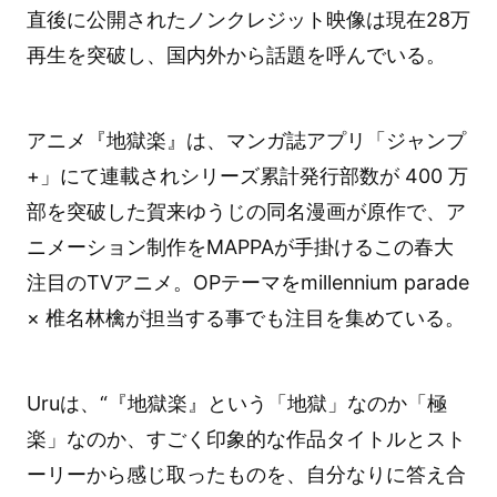
直後に公開されたノンクレジット映像は現在28万
再生を突破し、国内外から話題を呼んでいる。
アニメ『地獄楽』は、マンガ誌アプリ「ジャンプ
+」にて連載されシリーズ累計発行部数が 400 万
部を突破した賀来ゆうじの同名漫画が原作で、ア
ニメーション制作をMAPPAが手掛けるこの春大
注目のTVアニメ。OPテーマをmillennium parade
× 椎名林檎が担当する事でも注目を集めている。
Uruは、“『地獄楽』という「地獄」なのか「極
楽」なのか、すごく印象的な作品タイトルとスト
ーリーから感じ取ったものを、自分なりに答え合