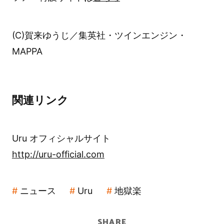
(C)賀来ゆうじ／集英社・ツインエンジン・
MAPPA
関連リンク
Uru オフィシャルサイト
http://uru-official.com
ニュース
Uru
地獄楽
SHARE