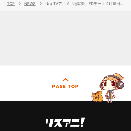
TOP
NEWS
Uru TVアニメ『地獄楽』EDテーマ 4月15日発売配信シングル「紙一重」の歌詞を先行公開！
PAGE TOP