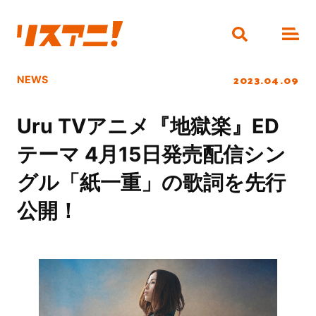
2023.04.09
NEWS
Uru TVアニメ『地獄楽』ED
テーマ 4月15日発売配信シン
グル「紙一重」の歌詞を先行
公開！