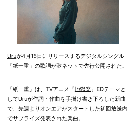
Uru
が4月15日にリリースするデジタルシングル
「紙一重」の歌詞が歌ネットで先行公開された。
「紙一重」は、TVアニメ『
地獄楽
』EDテーマと
してUruが作詞・作曲を手掛け書き下ろした新曲
で、先週よりオンエアがスタートした初回放送内
でサブライズ発表された楽曲。