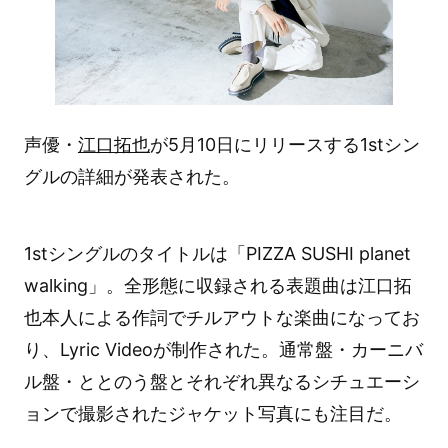
声優・
江口拓也
が5月10日にリリースする1stシン
グルの詳細が発表された。
1stシングルのタイトルは「PIZZA SUSHI planet
walking」。全形態に収録される表題曲は江口拓
也本人による作詞でチルアウトな楽曲になってお
り、Lyric Videoが制作された。通常盤・カーニバ
ル盤・ととのう盤とそれぞれ異なるシチュエーシ
ョンで撮影されたジャケット写真にも注目だ。