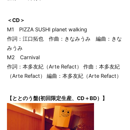
＜CD＞
M1 PIZZA SUSHI planet walking
作詞：江口拓也 作曲：きなみうみ 編曲：きな
みうみ
M2 Carnival
作詞：本多友紀（Arte Refact） 作曲：本多友紀
（Arte Refact） 編曲：本多友紀（Arte Refact）
【ととのう盤(初回限定生産、CD＋BD）】