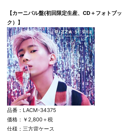
【カーニバル盤(初回限定生産、CD＋フォトブッ
ク）】
品番：LACM-34375
価格：￥2,800＋税
仕様：三方背ケース