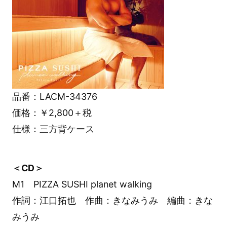
品番：LACM-34376
価格：￥2,800＋税
仕様：三方背ケース
＜CD＞
M1 PIZZA SUSHI planet walking
作詞：江口拓也 作曲：きなみうみ 編曲：きな
みうみ