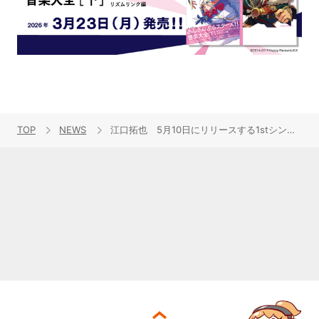
TOP
NEWS
江口拓也 5月10日にリリースする1stシングルの詳細発表！