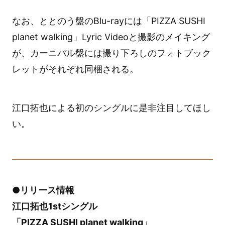
なお、ととのう盤のBlu-rayには「PIZZA SUSHI
planet walking」Lyric Videoと撮影のメイキング
が、カーニバル盤には撮り下ろしのフォトブック
レットがそれぞれ同梱される。
江口拓也による初のシングルに是非注目してほし
い。
●リリース情報
江口拓也1stシングル
「PIZZA SUSHI planet walking」