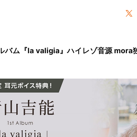
アルバム『la valigia』ハイレゾ音源 mo