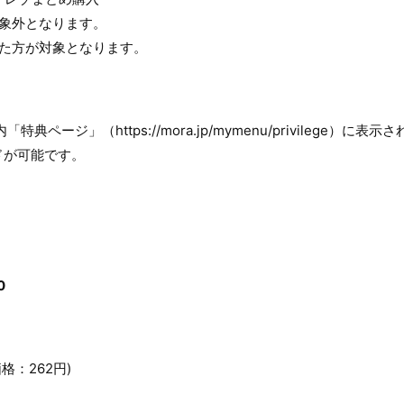
対象外となります。
いた方が対象となります。
典ページ」（https://mora.jp/mymenu/privilege）
ドが可能です。
0
格：262円)