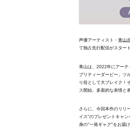
声優アーティスト・
青山
て独占先行配信がスター
青山は、2022年にアーテ
プリティーダービー」ツ
り役として大ブレイク！そ
ス開始。多面的な表情と表
さらに、今回本作のリリー
イス”のプレゼントキャ
身の“一発ギャグ”をお届