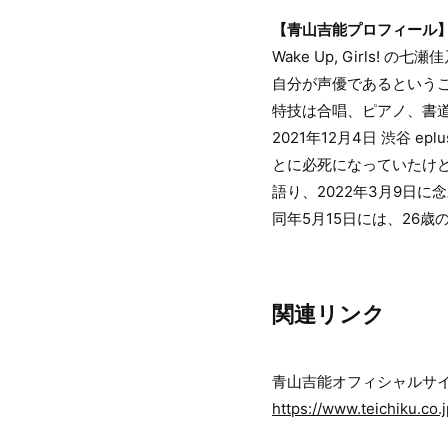
【青山吉能プロフィール
Wake Up, Girls! 
自分が声優であるという
特技は合唱、ピアノ、書
2021年12月4日 渋谷 e
とに必死になっていたけ
語り、2022年3月9日
同年5月15日には、26
関連リンク
青山吉能オフィシャルサ
https://www.teichiku.co.