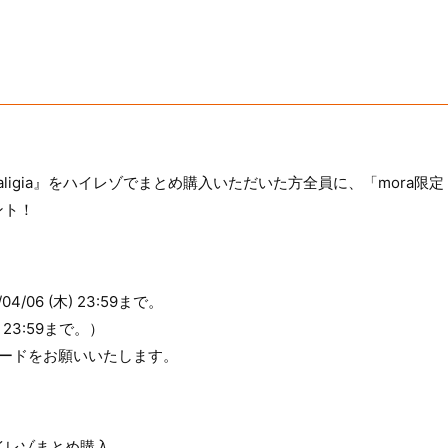
a valigia』をハイレゾでまとめ購入いただいた方全員に、「mora限定 青
ント！
3/04/06 (木) 23:59まで。
) 23:59まで。）
ロードをお願いいたします。
」ハイレゾまとめ購入