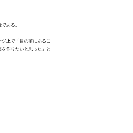
優である。
い、ステージ上で「目の前にあるこ
楽を作りたいと思った」と