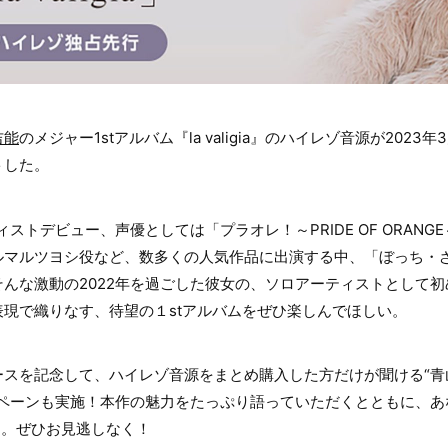
吉能
のメジャー1stアルバム『la valigia』のハイレゾ音源が2023
トした。
ィストデビュー、声優としては「プラオレ！～PRIDE OF ORAN
ルマルツヨシ役など、数多くの人気作品に出演する中、「ぼっち・
んな激動の2022年を過ごした彼女の、ソロアーティストとして
現で織りなす、待望の１stアルバムをぜひ楽しんでほしい。
スを記念して、ハイレゾ音源をまとめ購入した方だけが聞ける“青
ンペーンも実施！本作の魅力をたっぷり語っていただくとともに、あ
け。ぜひお見逃しなく！