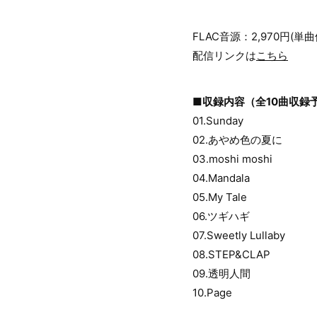
FLAC音源：2,970円(単
配信リンクは
こちら
■収録内容（全10曲収録
01.Sunday
02.あやめ色の夏に
03.moshi moshi
04.Mandala
05.My Tale
06.ツギハギ
07.Sweetly Lullaby
08.STEP&CLAP
09.透明人間
10.Page