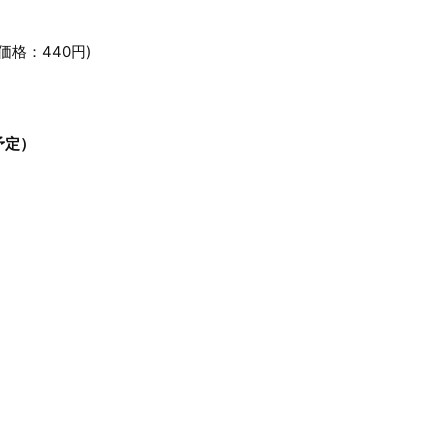
曲価格：440円)
予定）