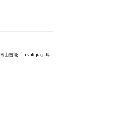
山吉能「la valigia」耳