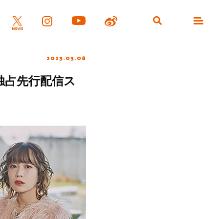
2023.03.08
ra独占先行配信ス