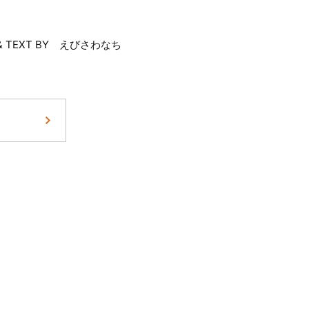
W & TEXT BY えびさわなち