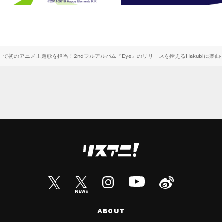
で初のアニメ主題歌を担当！2ndフルアルバム『Eye』のリリースを控えるHakubiに楽
ABOUT