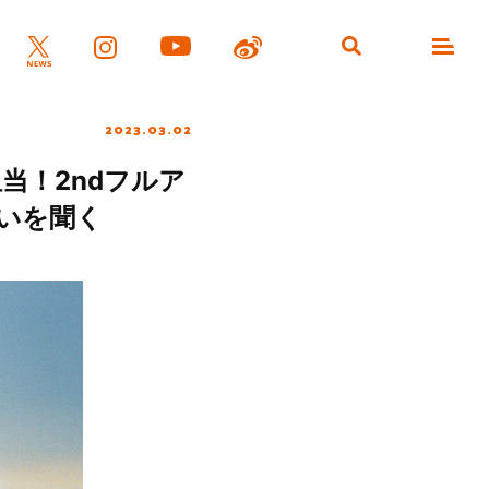
2023.03.02
当！2ndフルア
思いを聞く