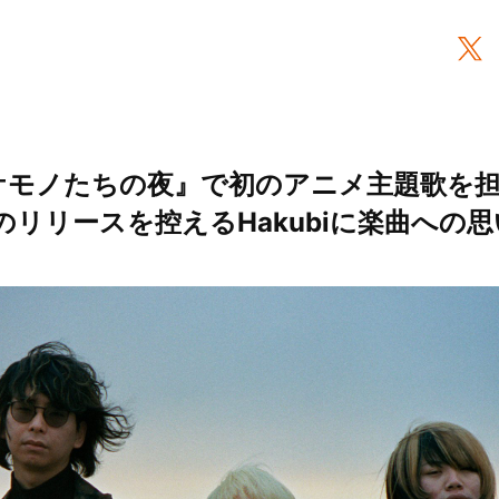
ケモノたちの夜』で初のアニメ主題歌を担
のリリースを控えるHakubiに楽曲への