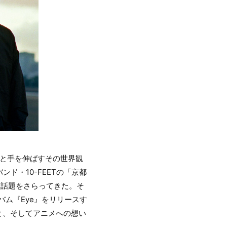
と手を伸ばすその世界観
ド・10-FEETの「京都
し話題をさらってきた。そ
ルバム『Eye』をリリースす
こと、そしてアニメへの想い