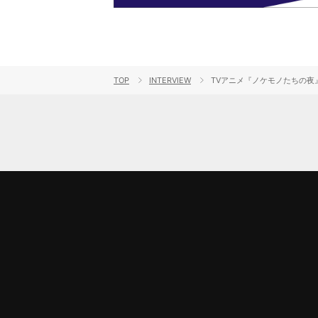
TOP
INTERVIEW
TVアニメ『ノケモノたちの夜』