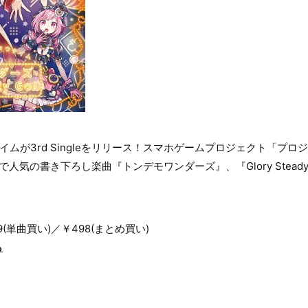
ムが3rd Singleをリリース！スマホゲームプロジェクト「プロ
ク」で人気の書き下ろし楽曲『トンデモワンダーズ』、『Glory Stead
249(単曲買い)／￥498(まとめ買い)
ら