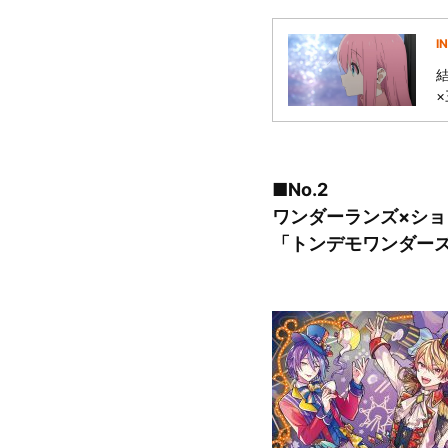
I
■No.2
ワンダーランズ×ショ
「トンデモワンダーズ/Gl