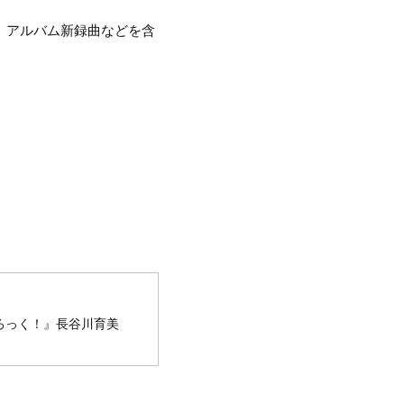
、アルバム新録曲などを含
ろっく！』長谷川育美