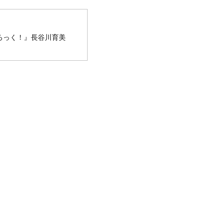
ろっく！』長谷川育美