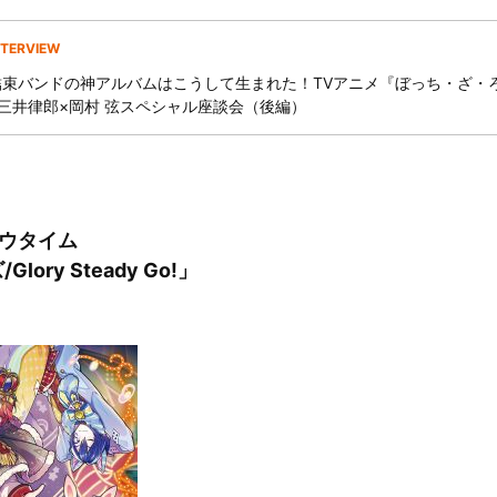
NTERVIEW
結束バンドの神アルバムはこうして生まれた！TVアニメ『ぼっち・ざ・
×三井律郎×岡村 弦スペシャル座談会（後編）
ウタイム
ory Steady Go!」