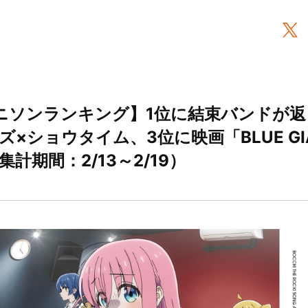
間アニソンランキング】1位に結束バンドが
×ショウタイム、3位に映画「BLUE GI
計期間：2/13～2/19）