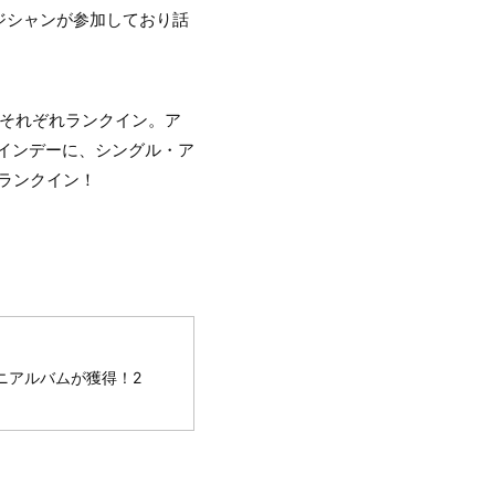
ジシャンが参加しており話
がそれぞれランクイン。ア
タインデーに、シングル・ア
がランクイン！
ミニアルバムが獲得！2