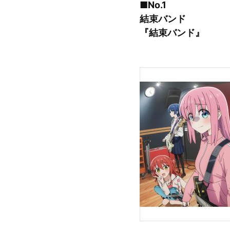
■No.1
結束バンド
『結束バンド』