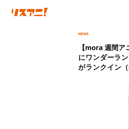
NEWS
【mora 週
にワンダーランズ
がランクイン（集