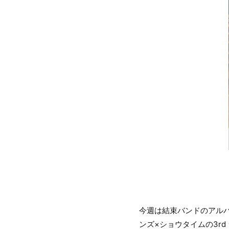
今週は結束バンドのアルバ
ンズ×ショウタイムの3rd