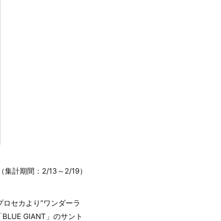
集計期間：2/13～2/19）
プロセカより”ワンダーラ
UE GIANT」のサント