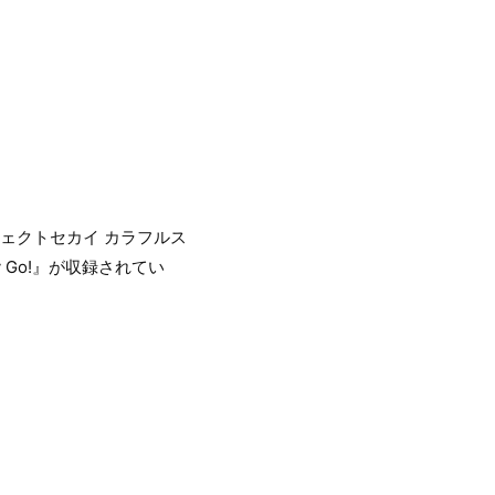
ジェクトセカイ カラフルス
y Go!』が収録されてい