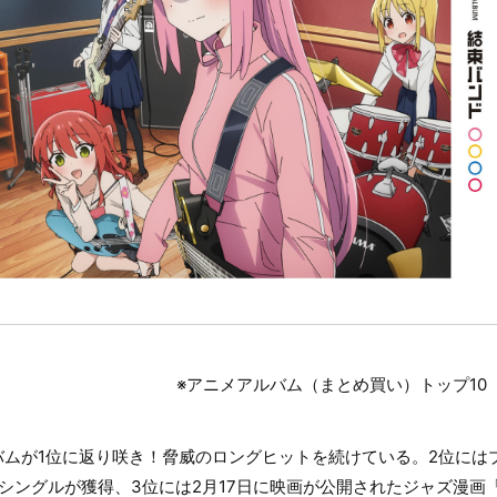
※アニメアルバム（まとめ買い）トップ10 （
ムが1位に返り咲き！脅威のロングヒットを続けている。2位には
 シングルが獲得、3位には2月17日に映画が公開されたジャズ漫画「BL