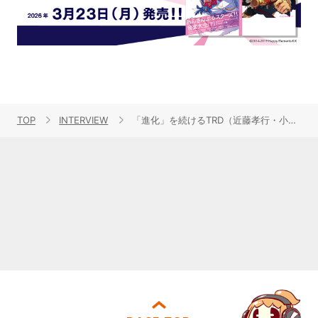
TOP
INTERVIEW
「進化」を続けるTRD（近藤孝行・小野大輔）の現在と未来。『吸血鬼すぐ死ぬ２』EDテーマ「Cozy Crazy PARTY!」リリースインタビュー