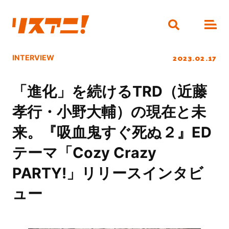
2023.02.17
INTERVIEW
「進化」を続けるTRD（近藤
孝行・小野大輔）の現在と未
来。『吸血鬼すぐ死ぬ２』ED
テーマ「Cozy Crazy
PARTY!」リリースインタビ
ュー