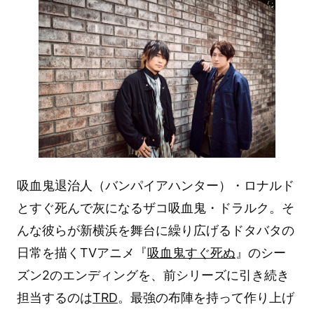
吸血鬼退治人（バンパイアハンター）・ロナルド
とすぐ死んで灰になるザコ吸血鬼・ドラルク。そ
んな彼らが新横浜を舞台に繰り広げるドタバタの
日常を描くTVアニメ『
吸血鬼すぐ死ぬ
』のシー
ズン2のエンディングを、前シリーズに引き続き
担当するのは
TRD
。最強の布陣を持って作り上げ