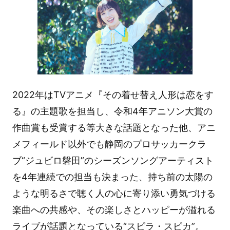
2022年はTVアニメ『その着せ替え人形は恋をす
る』の主題歌を担当し、令和4年アニソン大賞の
作曲賞も受賞する等大きな話題となった他、アニ
メフィールド以外でも静岡のプロサッカークラ
ブ“ジュビロ磐田”のシーズンソングアーティスト
を4年連続での担当も決まった、持ち前の太陽の
ような明るさで聴く人の心に寄り添い勇気づける
楽曲への共感や、その楽しさとハッピーが溢れる
ライブが話題となっている“
スピラ・スピカ
”。