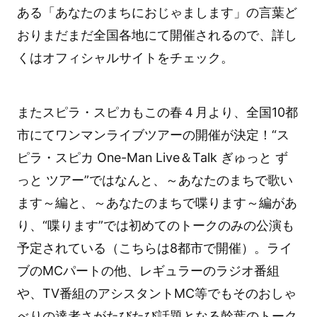
ある「あなたのまちにおじゃまします」の言葉ど
おりまだまだ全国各地にて開催されるので、詳し
くはオフィシャルサイトをチェック。
またスピラ・スピカもこの春４月より、全国10都
市にてワンマンライブツアーの開催が決定！“ス
ピラ・スピカ One-Man Live＆Talk ぎゅっと ず
っと ツアー”ではなんと、～あなたのまちで歌い
ます～編と、～あなたのまちで喋ります～編があ
り、“喋ります”では初めてのトークのみの公演も
予定されている（こちらは8都市で開催）。ライ
ブのMCパートの他、レギュラーのラジオ番組
や、TV番組のアシスタントMC等でもそのおしゃ
べりの達者さがたびたび話題となる幹葉のトーク