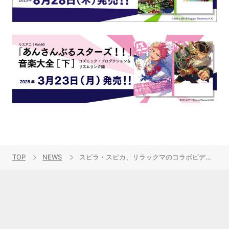
TOP
NEWS
スピラ・スピカ、リラックマのコラボビデオが公開！春のワンマンライブツアーも決定！