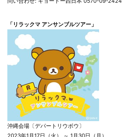
問い合わせ: キョードー西日本 0570-09-2424
「リラックマ アンサンブルツアー」
沖縄会場〔デパートリウボウ〕
2023年1月17日（火） ～ 1月30日（月）