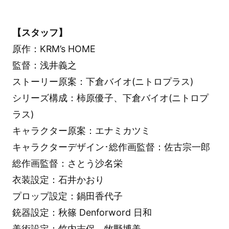
【スタッフ】
原作：KRM’s HOME
監督：浅井義之
ストーリー原案：下倉バイオ(ニトロプラス)
シリーズ構成：柿原優子、下倉バイオ(ニトロプ
ラス)
キャラクター原案：エナミカツミ
キャラクターデザイン･総作画監督：佐古宗一郎
総作画監督：さとう沙名栄
衣装設定：石井かおり
プロップ設定：鍋田香代子
銃器設定：秋篠 Denforword 日和
美術設定：竹内志保、牧野博美