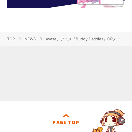
TOP
NEWS
Ayase、アニメ『Buddy Daddies』OPテーマ「SHOCK!」配信開始！
PAGE TOP