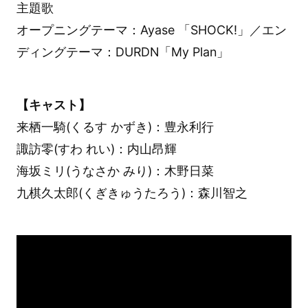
主題歌
オープニングテーマ：Ayase 「SHOCK!」／エン
ディングテーマ：DURDN「My Plan」
【キャスト】
来栖一騎(くるす かずき)：豊永利行
諏訪零(すわ れい)：内山昂輝
海坂ミリ(うなさか みり)：木野日菜
九棋久太郎(くぎきゅうたろう)：森川智之