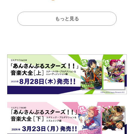
もっと見る