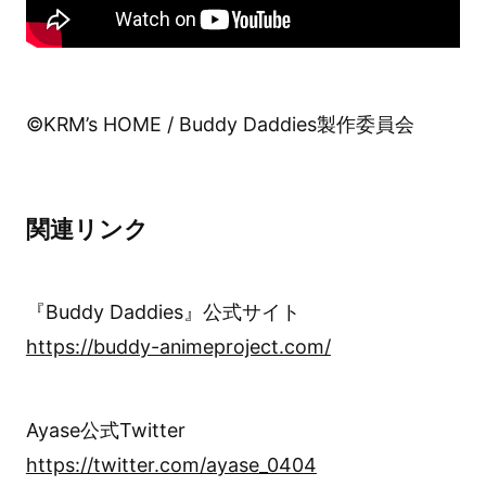
©KRM’s HOME / Buddy Daddies製作委員会
関連リンク
『Buddy Daddies』公式サイト
https://buddy-animeproject.com/
Ayase公式Twitter
https://twitter.com/ayase_0404