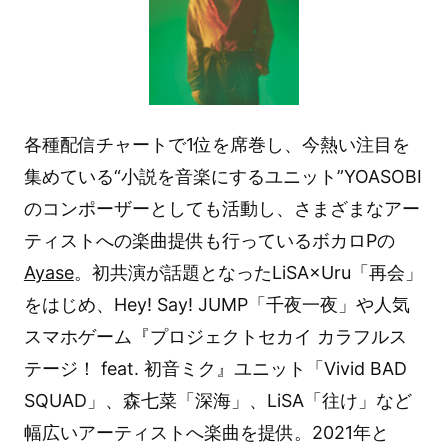
各種配信チャートで1位を席巻し、今熱い注目を
集めている“小説を音楽にするユニット”YOASOBI
のコンポーザーとしても活動し、さまざまなアー
ティストへの楽曲提供も行っているボカロPの
Ayase
。初共演が話題となったLiSA×Uru「再会」
をはじめ、Hey! Say! JUMP「千夜一夜」や人気
スマホゲーム『プロジェクトセカイ カラフルス
テージ！ feat. 初音ミク』ユニット「Vivid BAD
SQUAD」、森七菜「深海」、LiSA「往け」など
幅広いアーティストへ楽曲を提供。2021年と