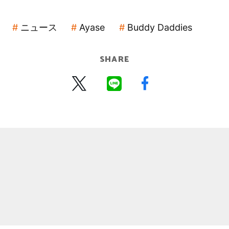
ニュース
Ayase
Buddy Daddies
SHARE