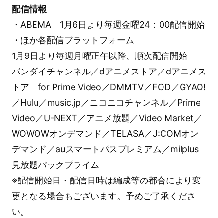
配信情報
・ABEMA 1月6日より毎週金曜24：00配信開始
・ほか各配信プラットフォーム
1月9日より毎週月曜正午以降、順次配信開始
バンダイチャンネル／dアニメストア／dアニメス
トア for Prime Video／DMMTV／FOD／GYAO!
／Hulu／music.jp／ニコニコチャンネル／Prime
Video／U-NEXT／アニメ放題／Video Market／
WOWOWオンデマンド／TELASA／J:COMオン
デマンド／auスマートパスプレミアム／milplus
見放題パックプライム
※配信開始日・配信日時は編成等の都合により変
更となる場合もございます。予めご了承くださ
い。