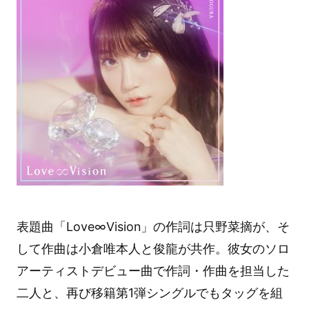
表題曲「Love∞Vision」の作詞は只野菜摘が、そ
して作曲は小倉唯本人と俊龍が共作。彼女のソロ
アーティストデビュー曲で作詞・作曲を担当した
二人と、再び移籍第1弾シングルでもタッグを組