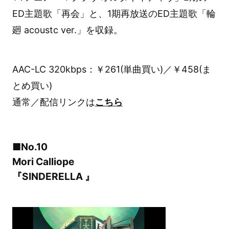
ED主題歌「再会」と、1期再放送のED主題歌「輪
廻 acoustc ver.」を収録。
AAC-LC 320kbps：￥261(単曲買い)／￥458(ま
とめ買い)
通常／配信リンクは
こちら
■No.10
Mori Calliope
『SINDERELLA 』