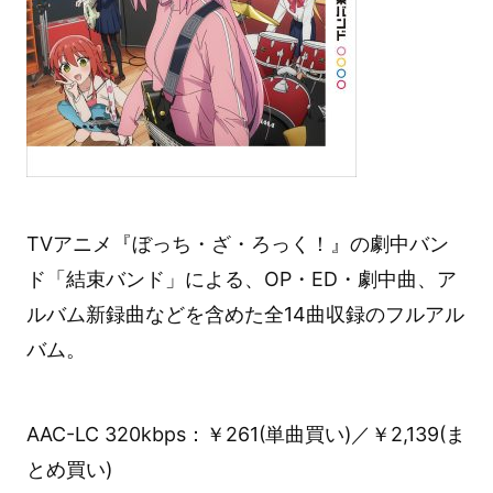
TVアニメ『ぼっち・ざ・ろっく！』の劇中バン
ド「結束バンド」による、OP・ED・劇中曲、ア
ルバム新録曲などを含めた全14曲収録のフルアル
バム。
AAC-LC 320kbps：￥261(単曲買い)／￥2,139(ま
とめ買い)