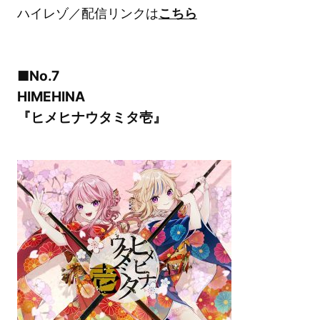
ハイレゾ／配信リンクは
こちら
■No.7
HIMEHINA
『ヒメヒナウタミタ壱』