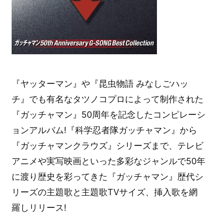
『ヤッターマン』や『昆虫物語 みなしごハッ
チ』でも有名なタツノコプロによって制作された
『ガッチャマン』50周年を記念したコンピレーシ
ョンアルバム!『科学忍者隊ガッチャマン』から
『ガッチャマンクラウズ』シリーズまで、テレビ
アニメや実写映画といった多彩なジャンルで50年
に渡り歴史を彩ってきた『ガッチャマン』歴代シ
リーズの主題歌と主題歌TVサイズ、挿入歌を網
羅しリリース!