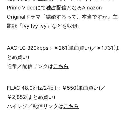
Prime Videoにて独占配信となるAmazon
Originalドラマ『結婚するって、本当ですか』主
題歌「Ivy Ivy Ivy」などを収録。
AAC-LC 320kbps：￥261(単曲買い)／￥1,731(ま
とめ買い)
通常／配信リンクは
こちら
FLAC 48.0kHz/24bit：￥550(単曲買い)／
￥2,852(まとめ買い)
ハイレゾ／配信リンクは
こちら