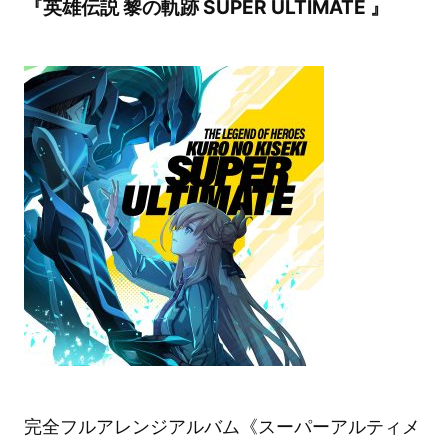
『英雄伝説 黎の軌跡 SUPER ULTIMATE 』
完全フルアレンジアルバム《スーパーアルティメ