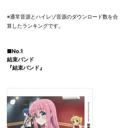
※通常音源とハイレゾ音源のダウンロード数を合
算したランキングです。
■No.1
結束バンド
『結束バンド』