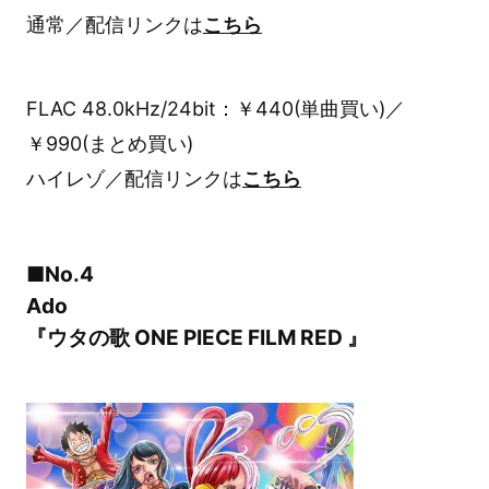
通常／配信リンクは
こちら
FLAC 48.0kHz/24bit：￥440(単曲買い)／
￥990(まとめ買い)
ハイレゾ／配信リンクは
こちら
■No.4
Ado
『ウタの歌 ONE PIECE FILM RED 』