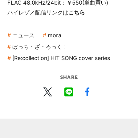
FLAC 48.0kHz/24bit：￥550(単曲買い)
ハイレゾ／配信リンクは
こちら
ニュース
mora
ぼっち・ざ・ろっく！
[Re:collection] HIT SONG cover series
SHARE