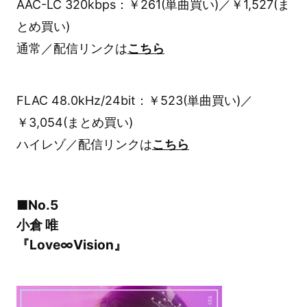
AAC-LC 320kbps：￥261(単曲買い)／￥1,527(ま
とめ買い)
通常／配信リンクは
こちら
FLAC 48.0kHz/24bit：￥523(単曲買い)／
￥3,054(まとめ買い)
ハイレゾ／配信リンクは
こちら
■No.5
小倉 唯
『Love∞Vision』