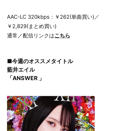
AAC-LC 320kbps：￥262(単曲買い)／
￥2,829(まとめ買い)
通常／配信リンクは
こちら
■今週のオススメタイトル
藍井エイル
「ANSWER 」