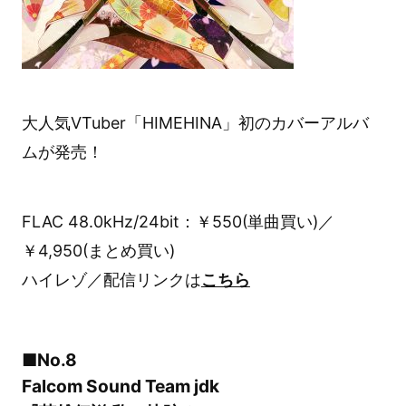
大人気VTuber「HIMEHINA」初のカバーアルバ
ムが発売！
FLAC 48.0kHz/24bit：￥550(単曲買い)／
￥4,950(まとめ買い)
ハイレゾ／配信リンクは
こちら
■No.8
Falcom Sound Team jdk