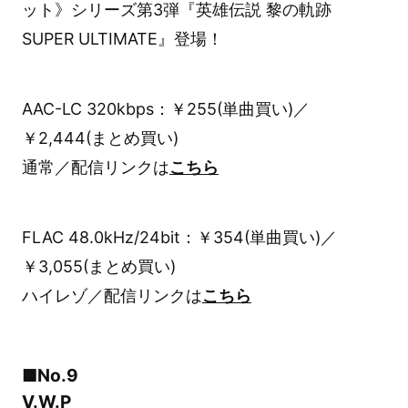
ット》シリーズ第3弾『英雄伝説 黎の軌跡
SUPER ULTIMATE』登場！
AAC-LC 320kbps：￥255(単曲買い)／
￥2,444(まとめ買い)
通常／配信リンクは
こちら
FLAC 48.0kHz/24bit：￥354(単曲買い)／
￥3,055(まとめ買い)
ハイレゾ／配信リンクは
こちら
■No.9
V.W.P