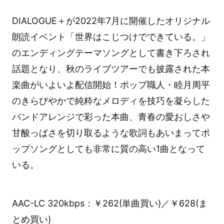
DIALOGUE＋が2022年7月に開催したオリジナル
朗読イベント「世界はこじつけでできている。」
のエンディングテーマソングとして書き下ろされ
話題となり、秋のライブツアーでも披露された本
楽曲がいよいよ配信開始！ポップ職人・睦月周平
のきらびやかで純粋なメロディを技巧を凝らした
バンドアレンジで彩った本曲、青春の愛おしさや
甘酸っぱさを切り取るような歌詞もあいまってポ
ップソングとしても非常に質の高い1曲となって
いる。
AAC-LC 320kbps：￥262(単曲買い)／￥628(ま
とめ買い)