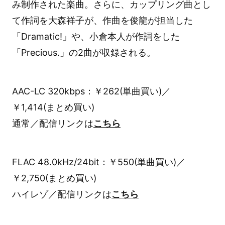
み制作された楽曲。さらに、カップリング曲とし
て作詞を大森祥子が、作曲を俊龍が担当した
「Dramatic!」や、小倉本人が作詞をした
「Precious.」の2曲が収録される。
AAC-LC 320kbps：￥262(単曲買い)／
￥1,414(まとめ買い)
通常／配信リンクは
こちら
FLAC 48.0kHz/24bit：￥550(単曲買い)／
￥2,750(まとめ買い)
ハイレゾ／配信リンクは
こちら