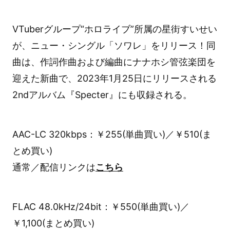
VTuberグループ“ホロライブ”所属の星街すいせい
が、ニュー・シングル「ソワレ」をリリース！同
曲は、作詞作曲および編曲にナナホシ管弦楽団を
迎えた新曲で、2023年1月25日にリリースされる
2ndアルバム『Specter』にも収録される。
AAC-LC 320kbps：￥255(単曲買い)／￥510(ま
とめ買い)
通常／配信リンクは
こちら
FLAC 48.0kHz/24bit：￥550(単曲買い)／
￥1,100(まとめ買い)