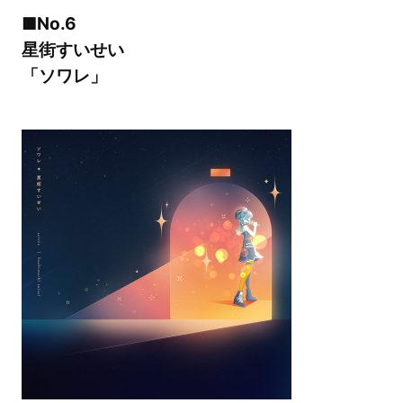
■No.6
星街すいせい
「ソワレ」