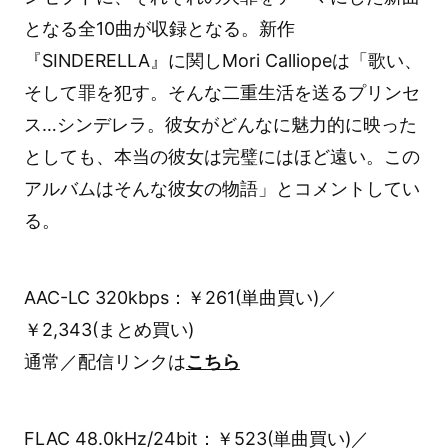
となる全10曲が収録となる。新作
『SINDERELLA』に関しMori Calliopeは「歌い、
そして罪を犯す。そんな二重生活を送るプリンセ
ス…シンデレラ。彼女がどんなに魅力的に映った
としても、本当の彼女は完璧にはほど遠い。この
アルバムはそんな彼女の物語」とコメントしてい
る。
AAC-LC 320kbps：￥261(単曲買い)／
￥2,343(まとめ買い)
通常／配信リンクは
こちら
FLAC 48.0kHz/24bit：￥523(単曲買い)／