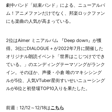
劇中バンド「結束バンド」による、ニューアルバ
ム！アニメファンだけでなく、邦楽ロックファン
にも楽曲の人気が高まっている。
2位はAimer ミニアルバム 『Deep down』が獲
得。3位にDIALOGUE＋が2022年7月に開催した
オリジナル朗読イベント「世界はこじつけででき
ている。」のエンディングテーマソングがランク
イン。そのほか、声優・小倉 唯のマキシシング
ルが5位、人気VTuber星街すいせいニューシング
ルが6位と初登場TOP10入りを果たした。
前週：12/12～12/18は
こちら