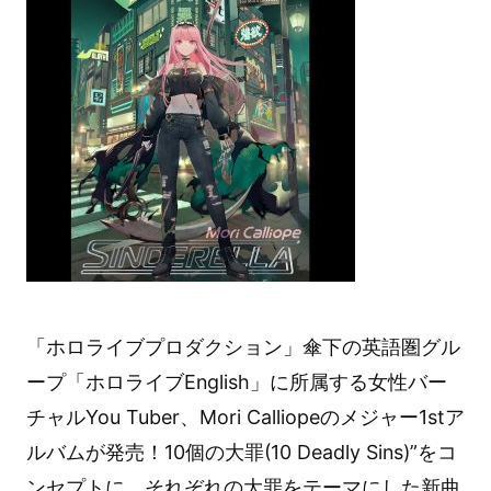
「ホロライブプロダクション」傘下の英語圏グル
ープ「ホロライブEnglish」に所属する女性バー
チャルYou Tuber、Mori Calliopeのメジャー1stア
ルバムが発売！10個の大罪(10 Deadly Sins)”をコ
ンセプトに、それぞれの大罪をテーマにした新曲