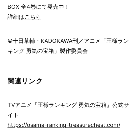
BOX 全4巻にて発売中！
詳細は
こちら
©十日草輔・KADOKAWA刊／アニメ「王様ラン
キング 勇気の宝箱」製作委員会
関連リンク
TVアニメ『王様ランキング 勇気の宝箱』公式サ
イト
https://osama-ranking-treasurechest.com/