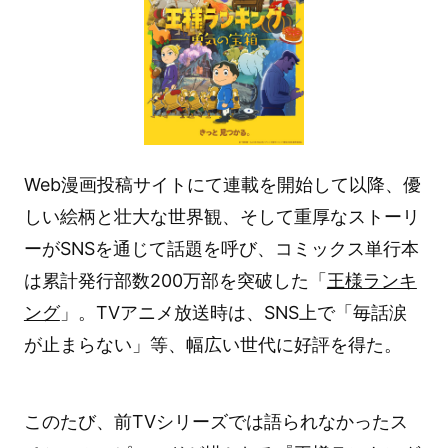
Web漫画投稿サイトにて連載を開始して以降、優
しい絵柄と壮大な世界観、そして重厚なストーリ
ーがSNSを通じて話題を呼び、コミックス単行本
は累計発行部数200万部を突破した「
王様ランキ
ング
」。TVアニメ放送時は、SNS上で「毎話涙
が止まらない」等、幅広い世代に好評を得た。
このたび、前TVシリーズでは語られなかったス