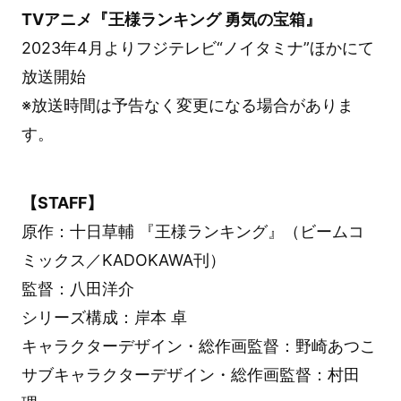
TVアニメ『王様ランキング 勇気の宝箱』
2023年4月よりフジテレビ“ノイタミナ”ほかにて
放送開始
※放送時間は予告なく変更になる場合がありま
す。
【STAFF】
原作：十日草輔 『王様ランキング』（ビームコ
ミックス／KADOKAWA刊）
監督：八田洋介
シリーズ構成：岸本 卓
キャラクターデザイン・総作画監督：野崎あつこ
サブキャラクターデザイン・総作画監督：村田