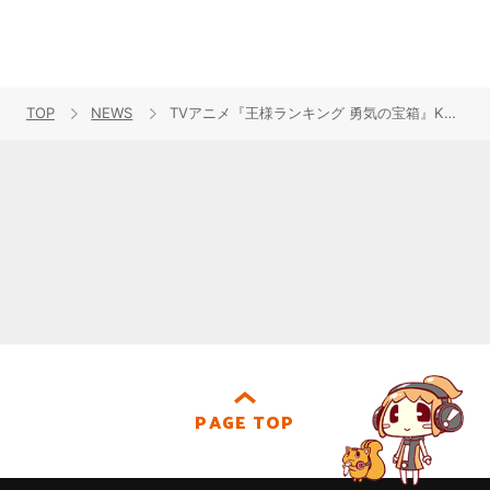
TOP
NEWS
TVアニメ『王様ランキング 勇気の宝箱』KV、ティザーPV解禁！2023年4月放送決定！
PAGE TOP