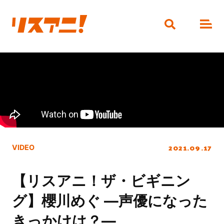
2021.09.17
VIDEO
【リスアニ！ザ・ビギニン
グ】櫻川めぐ ―声優になった
きっかけは？―