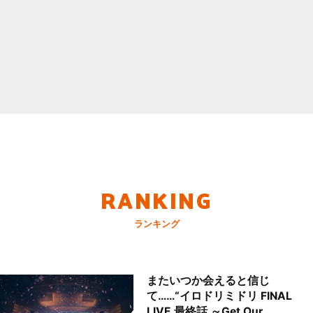
RANKING
ランキング
またいつか会えると信じ
て……“イロドリミドリ FINAL
LIVE 最終話 ～Get Our