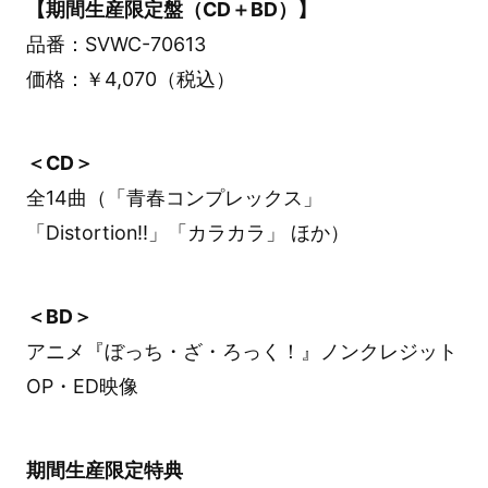
【期間生産限定盤（CD＋BD）】
品番：SVWC-70613
価格：￥4,070（税込）
＜CD＞
全14曲（「青春コンプレックス」
「Distortion‼」「カラカラ」 ほか）
＜BD＞
アニメ『ぼっち・ざ・ろっく！』ノンクレジット
OP・ED映像
期間生産限定特典