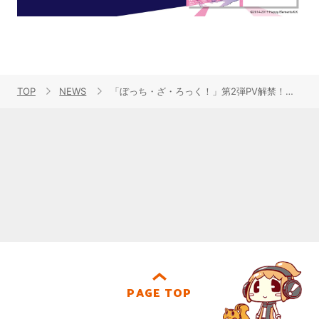
TOP
NEWS
「ぼっち・ざ・ろっく！」第2弾PV解禁！そして、結束バンドのアルバムリリース決定！
PAGE TOP