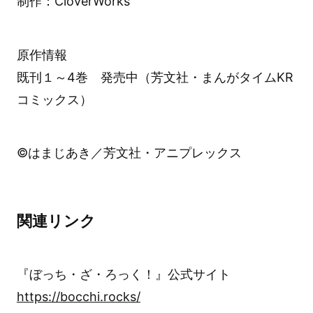
制作：CloverWorks
原作情報
既刊１～4巻 発売中（芳文社・まんがタイムKR
コミックス）
©はまじあき／芳文社・アニプレックス
関連リンク
『ぼっち・ざ・ろっく！』公式サイト
https://bocchi.rocks/