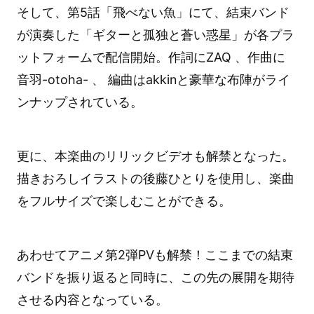
そして、第5話「飛べない魚」にて、結束バンド
が演奏した「ギターと孤独と蒼い惑星」が各プラ
ットフォームで配信開始。作詞にZAQ 、作曲に
音羽-otoha- 、 編曲はakkinと豪華な布陣がライ
ンナップされている。
更に、本楽曲のリリックビデオも解禁となった。
描きおろしイラストの後藤ひとりを使用し、楽曲
をフルサイズで楽しむことができる。
あわせてアニメ第2弾PVも解禁！ここまでの結束
バンドを振り返ると同時に、この先の展開を期待
させる内容となっている。