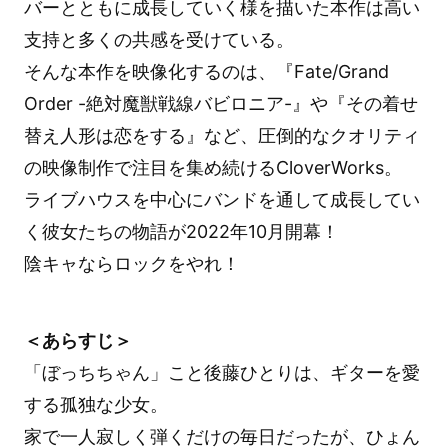
バーとともに成長していく様を描いた本作は高い
支持と多くの共感を受けている。
そんな本作を映像化するのは、『Fate/Grand
Order -絶対魔獣戦線バビロニア-』や『その着せ
替え人形は恋をする』など、圧倒的なクオリティ
の映像制作で注目を集め続けるCloverWorks。
ライブハウスを中心にバンドを通して成長してい
く彼女たちの物語が2022年10月開幕！
陰キャならロックをやれ！
＜あらすじ＞
「ぼっちちゃん」こと後藤ひとりは、ギターを愛
する孤独な少女。
家で一人寂しく弾くだけの毎日だったが、ひょん