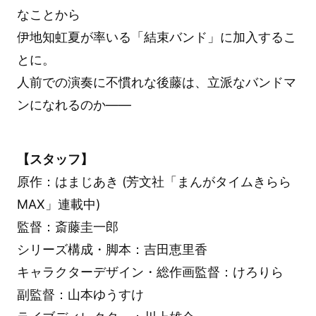
なことから
伊地知虹夏が率いる「結束バンド」に加入するこ
とに。
人前での演奏に不慣れな後藤は、立派なバンドマ
ンになれるのか――
【スタッフ】
原作：はまじあき (芳文社「まんがタイムきらら
MAX」連載中)
監督：斎藤圭一郎
シリーズ構成・脚本：吉田恵里香
キャラクターデザイン・総作画監督：けろりら
副監督：山本ゆうすけ