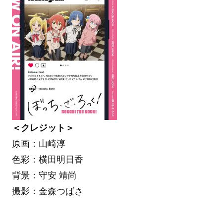
＜クレジット＞
原画：山崎淳
色彩：横田明日香
背景：守安 靖尚
撮影：金森つばさ