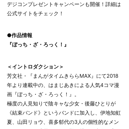
デジコンプレゼントキャンペーンも開催！詳細は
公式サイトをチェック！
●作品情報
『ぼっち・ざ・ろっく！』
＜イントロダクション＞
芳文社・『まんがタイムきららMAX』にて2018
年より連載中の、はまじあきによる人気4コマ漫
画『ぼっち・ざ・ろっく！』。
極度の人見知りで陰キャな少女・後藤ひとりが
《結束バンド》というバンドに加入し、伊地知虹
夏、山田リョウ、喜多郁代の3人の個性的なメン