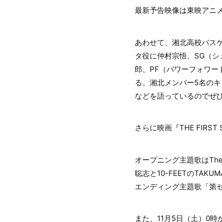
最新予告映像は東映アニメ
あわせて、湘北高校バス
タ役に仲村宗悟、SG（シ
郎、PF（パワーフォワ
る。湘北メンバー5名の
などを語っているのでぜひ
さらに映画『THE FIRS
オープニング主題歌はThe
聡志と10-FEETのTAKUM
エンディング主題歌「第ゼ
また、11月5日（土）0