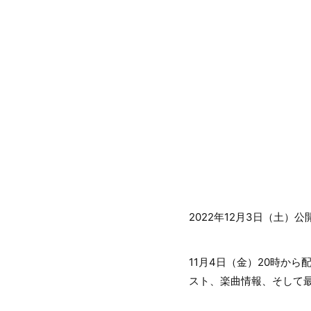
2022年12月3日（土）
11月4日（金）20時から配
スト、楽曲情報、そして