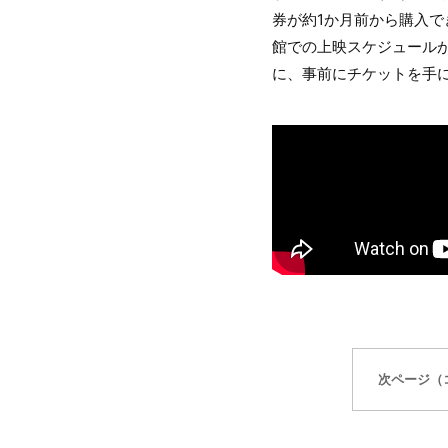
券が約1か月前から購入で
館での上映スケジュール
に、事前にチケットを手
次ページ（