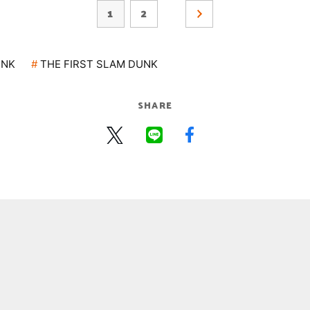
1
2
UNK
THE FIRST SLAM DUNK
SHARE