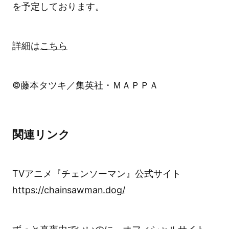
を予定しております。
詳細は
こちら
©藤本タツキ／集英社・ＭＡＰＰＡ
関連リンク
TVアニメ『チェンソーマン』公式サイト
https://chainsawman.dog/