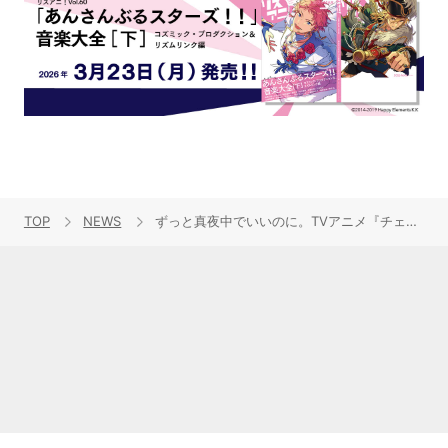
TOP
NEWS
ずっと真夜中でいいのに。TVアニメ『チェンソーマン』EDテーマ「残機」MV公開！