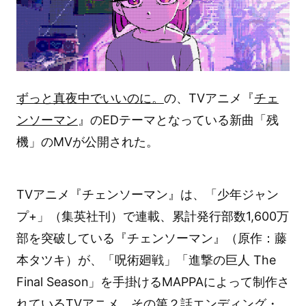
ずっと真夜中でいいのに。
の、TVアニメ『
チェ
ンソーマン
』のEDテーマとなっている新曲「残
機」のMVが公開された。
TVアニメ『チェンソーマン』は、「少年ジャン
プ+」（集英社刊）で連載、累計発行部数1,600万
部を突破している『チェンソーマン』（原作：藤
本タツキ）が、「呪術廻戦」「進撃の巨人 The
Final Season」を手掛けるMAPPAによって制作さ
れているTVアニメ。その第２話エンディング・