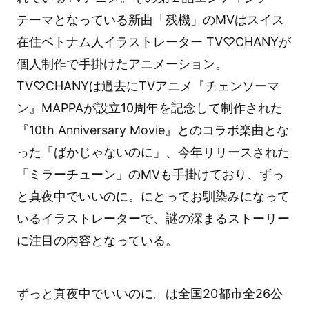
テーマとなっている新曲「残機」のMVはスイス
在住ベトナム人イラストレーター TV♡CHANYが
個人制作で手掛けたアニメーション。
TV♡CHANYは過去にTVアニメ『チェンソーマ
ン』MAPPAが設立10周年を記念して制作された
『10th Anniversary Movie』とのコラボ楽曲とな
った「ばかじゃないのに」、今年リリースされた
「ミラーチューン」のMVも手掛けており、ずっ
と真夜中でいいのに。にとってお馴染みになって
いるイラストレーターで、謎の深まるストーリー
に注目の内容となっている。
ずっと真夜中でいいのに。は全国20都市全26公