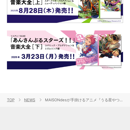
TOP
NEWS
MAISONdesが手掛けるアニメ『うる星やつら』EDテーマ配信決定！