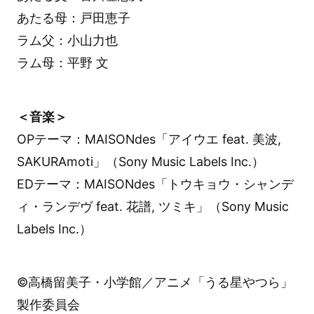
あたる母：戸田恵子
ラム父：小山力也
ラム母：平野 文
＜音楽＞
OPテーマ：MAISONdes「アイウエ feat. 美波,
SAKURAmoti」（Sony Music Labels Inc.）
EDテーマ：MAISONdes「トウキョウ・シャンデ
ィ・ランデヴ feat. 花譜, ツミキ」（Sony Music
Labels Inc.）
©高橋留美子・小学館／アニメ「うる星やつら」
製作委員会