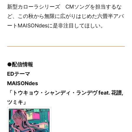
新型カローラシリーズ CMソングを担当するな
ど、この秋から無限に広がりはじめた六畳半アパ
ートMAISONdesに是非注目してほしい。
●配信情報
EDテーマ
MAISONdes
「トウキョウ・シャンディ・ランデヴ feat. 花譜,
ツミキ」