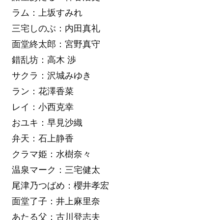
ラム：上坂すみれ
三宅しのぶ：内田真礼
面堂終太郎：宮野真守
錯乱坊：高木 渉
サクラ：沢城みゆき
ラン：花澤香菜
レイ：小西克幸
おユキ：早見沙織
弁天：石上静香
クラマ姫：水樹奈々
温泉マーク：三宅健太
尾津乃つばめ：櫻井孝宏
面堂了子：井上麻里奈
あたる父：古川登志夫