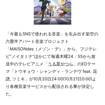
「今最もSNSで使われる音楽」を生み出す架空の
六畳半アパート音楽プロジェクト
「MAISONdes（メゾン・デ）」から、フジテレ
ビ”ノイタミナ”ほかにて毎週木曜24：55から放
送中のテレビアニメ「
うる星やつら
」のEDテー
マ「トウキョウ・シャンディ・ランデヴ feat. 花
譜, ツミキ」が10月20日24:00(10月21日0:00)よ
り各種音楽サービスから配信される事が決定し
た。