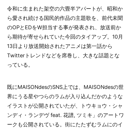
令和に生まれた架空の六畳半アパートが、昭和か
ら愛され続ける国民的作品の主題歌を、前代未聞
のOPとEDをW担当する事が発表され、放送前か
ら期待が寄せられていた今回のタイアップ。10月
13日より放送開始されたアニメは第一話から
Twitterトレンドなどを席巻し、大きな話題とな
っている。
既にMAISONdesのSNS上では、MAISONdesの世
界にうる星やつらのラムが入り込んだかのような
イラストが公開されていたが、トウキョウ・シャ
ンディ・ランデヴ feat. 花譜, ツミキ」のアートワ
ークも公開されている。街にたたずむラムにのイ