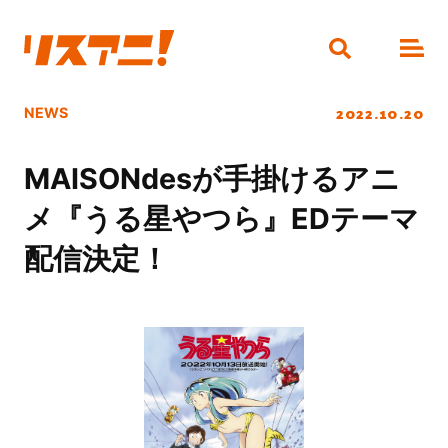
2022.10.20
NEWS
MAISONdesが手掛けるアニ
メ『うる星やつら』EDテーマ
配信決定！