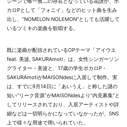
シーンで唯一無二の存在となっている花譜が、ボ
カロPとして「フォニイ」などのヒット曲を生み
出し、”NOMELON NOLEMON”としても活躍して
いるツミキの楽曲を歌唱する。
既に楽曲が配信されているOPテーマ「アイウエ
feat. 美波, SAKURAmoti」は、女性シンガーソン
グライター・美波と、17歳の学生ボカロP・
SAKURAmotiがMAISONdesに入居して制作。実
は、すでに9月14日に「あいうえ」と称した謎の
短い”リーク音源”がMAISONdesより”内見募集”と
してリリースされており、入居アーティストや詳
細などは一切明らかになっていなかったが、SNS
上で様々な用途で用いられていた。