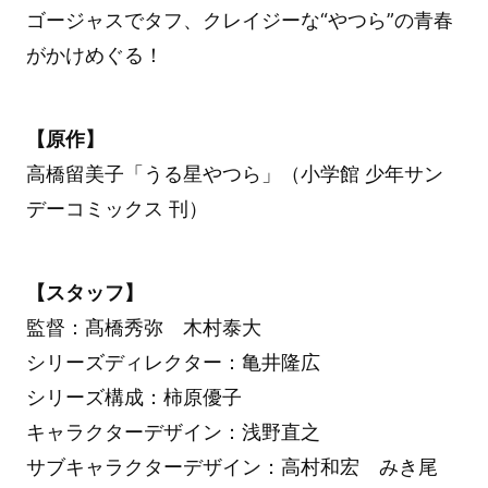
ゴージャスでタフ、クレイジーな“やつら”の青春
がかけめぐる！
【原作】
高橋留美子「うる星やつら」（小学館 少年サン
デーコミックス 刊）
【スタッフ】
監督：髙橋秀弥 木村泰大
シリーズディレクター：亀井隆広
シリーズ構成：柿原優子
キャラクターデザイン：浅野直之
サブキャラクターデザイン：高村和宏 みき尾