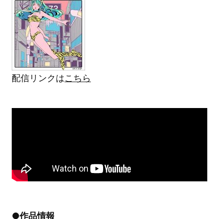
配信リンクは
こちら
●作品情報