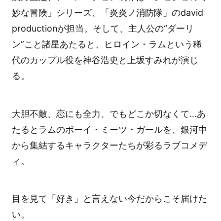
妙な冒険」シリーズ、「炎炎ノ消防隊」のdavid
productionが担当。そして、主人公の“ダーリ
ン”こと諸星あたると、ヒロイン・ラムという稀
代のカップル役を神谷浩史と上坂すみれが演じ
る。
大胆不敵、恋にも全力、でもどこか切なくて…あ
たるとラムのボーイ・ミーツ・ガールを、銀河中
から集結するキャラクターたちが彩るラブコメデ
ィ。
目を見て「好き」と言えない今だからこそ届けた
い。