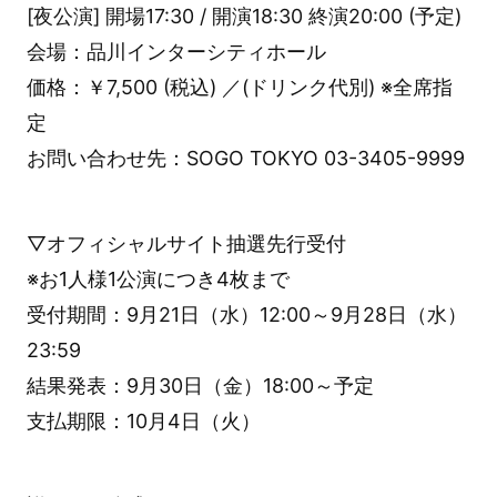
[夜公演] 開場17:30 / 開演18:30 終演20:00 (予定)
会場：品川インターシティホール
価格：￥7,500 (税込) ／(ドリンク代別) ※全席指
定
お問い合わせ先：SOGO TOKYO 03-3405-9999
▽オフィシャルサイト抽選先行受付
※お1人様1公演につき4枚まで
受付期間：9月21日（水）12:00～9月28日（水）
23:59
結果発表：9月30日（金）18:00～予定
支払期限：10月4日（火）