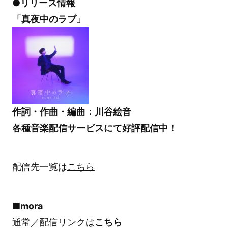
●リリース情報
「真夜中のラブ」
作詞・作曲・編曲：川谷絵音
各種音楽配信サービスにて好評配信中！
配信先一覧は
こちら
■mora
通常／配信リンクは
こちら