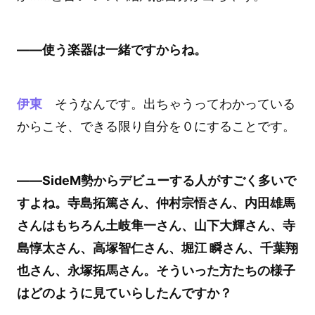
――使う楽器は一緒ですからね。
伊東
そうなんです。出ちゃうってわかっている
からこそ、できる限り自分を０にすることです。
――SideM勢からデビューする人がすごく多いで
すよね。寺島拓篤さん、仲村宗悟さん、内田雄馬
さんはもちろん土岐隼一さん、山下大輝さん、寺
島惇太さん、高塚智仁さん、堀江 瞬さん、千葉翔
也さん、永塚拓馬さん。そういった方たちの様子
はどのように見ていらしたんですか？