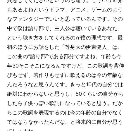
共感してくださいというのも違う。こういう世界
もあるよねというドラマ、アニメ、ゲームのよう
なファンタジーでいいと思っているんです。その
中で僕は語り部で、主人公は聴いているあなた、
という聴き方をしてくれるのが僕の理想です。最
初のほうにお話をした「等身大の伊東健人」は、
この曲の“語り部”である部分ですよね。年齢も今
年30そこそこになるんですけど、この歌詞を背伸
びもせず、若作りもせずに歌えるのは今の年齢な
んだろうなと思うんです。きっと10代の自分では
絶対にわからないと思うし、50くらいの自分から
したら子供っぽい歌詞になっていると思う。だか
らこの歌詞を表現するのは今の年齢の自分でなく
てはならなかったんだな、と将来的に自分が思う