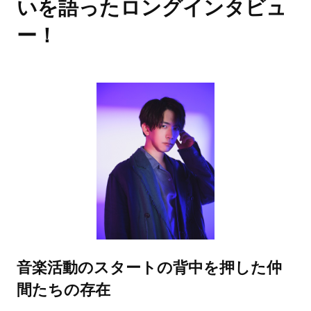
いを語ったロングインタビュ
ー！
音楽活動のスタートの背中を押した仲
間たちの存在