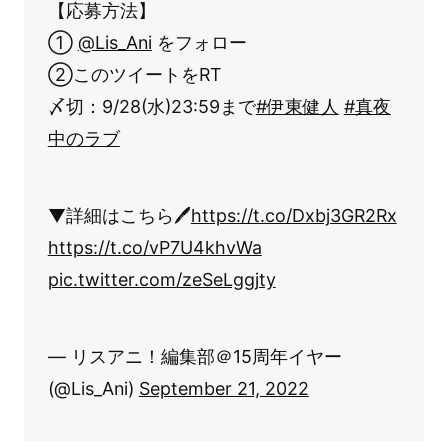
【応募方法】
①
@Lis_Ani
をフォロー
②このツイートをRT
〆切：9/28(水)23:59まで
#伊東健人
#真夜
中のラブ
▼詳細はこちら🖊
https://t.co/Dxbj3GR2Rx
https://t.co/vP7U4khvWa
pic.twitter.com/zeSeLggjty
— リスアニ！編集部＠15周年イヤー
(@Lis_Ani)
September 21, 2022