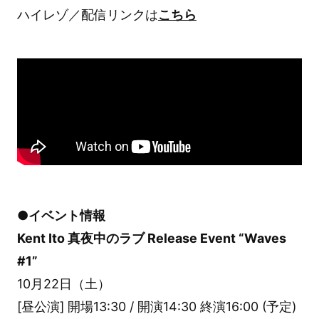
ハイレゾ／配信リンクは
こちら
●イベント情報
Kent Ito 真夜中のラブ Release Event “Waves
#1”
10月22日（土）
[昼公演] 開場13:30 / 開演14:30 終演16:00 (予定)