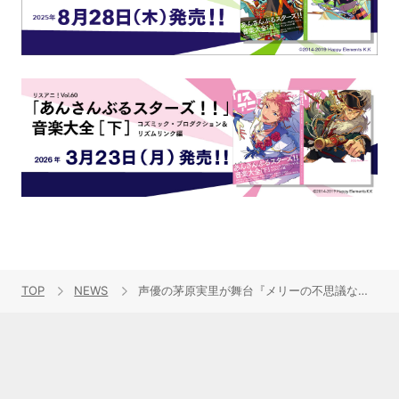
TOP
NEWS
声優の茅原実里が舞台『メリーの不思議な夢』で一人芝居に挑戦。冬の河口湖でエンタメを創る