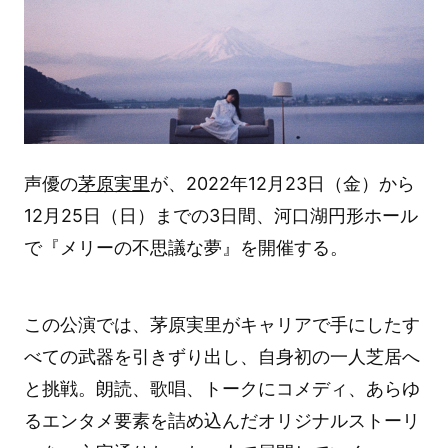
声優の
茅原実里
が、2022年12月23日（金）から
12月25日（日）までの3日間、河口湖円形ホール
で『メリーの不思議な夢』を開催する。
この公演では、茅原実里がキャリアで手にしたす
べての武器を引きずり出し、自身初の一人芝居へ
と挑戦。朗読、歌唱、トークにコメディ、あらゆ
るエンタメ要素を詰め込んだオリジナルストーリ