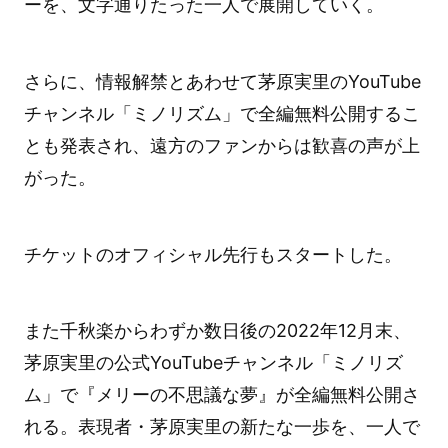
ーを、文字通りたった一人で展開していく。
さらに、情報解禁とあわせて茅原実里のYouTube
チャンネル「ミノリズム」で全編無料公開するこ
とも発表され、遠方のファンからは歓喜の声が上
がった。
チケットのオフィシャル先行もスタートした。
また千秋楽からわずか数日後の2022年12月末、
茅原実里の公式YouTubeチャンネル「ミノリズ
ム」で『メリーの不思議な夢』が全編無料公開さ
れる。表現者・茅原実里の新たな一歩を、一人で