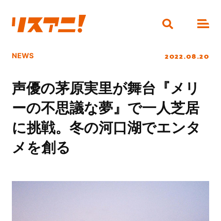
2022.08.20
NEWS
声優の茅原実里が舞台『メリ
ーの不思議な夢』で一人芝居
に挑戦。冬の河口湖でエンタ
メを創る