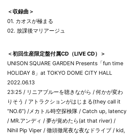
＜収録曲＞
01. カオスが極まる
02. 放課後マリアージュ
＜初回生産限定盤付属CD（LIVE CD）＞
UNISON SQUARE GARDEN Presents「fun time
HOLIDAY 8」at TOKYO DOME CITY HALL
2022.06.13
23:25 / リニアブルーを聴きながら / 何かが変わ
りそう / アトラクションがはじまる(they call it
“NO.6”) /メカトル時空探検隊 / Catch up, latency
/ MR.アンディ / 夢が覚めたら(at that river) /
Nihil Pip Viper / 徹頭徹尾夜な夜なドライブ / kid,