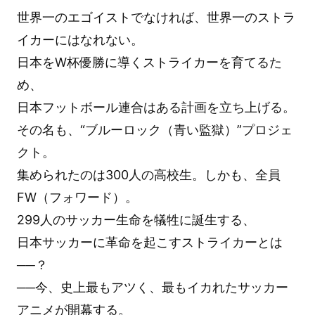
世界一のエゴイストでなければ、世界一のストラ
イカーにはなれない。
日本をW杯優勝に導くストライカーを育てるた
め、
日本フットボール連合はある計画を立ち上げる。
その名も、“ブルーロック（青い監獄）”プロジェ
クト。
集められたのは300人の高校生。しかも、全員
FW（フォワード）。
299人のサッカー生命を犠牲に誕生する、
日本サッカーに革命を起こすストライカーとは
──？
──今、史上最もアツく、最もイカれたサッカー
アニメが開幕する。