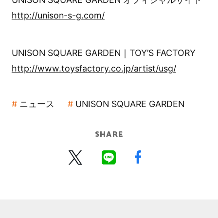
http://unison-s-g.com/
UNISON SQUARE GARDEN｜TOY’S FACTORY
http://www.toysfactory.co.jp/artist/usg/
ニュース
UNISON SQUARE GARDEN
SHARE