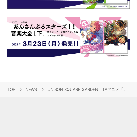
TOP
NEWS
UNISON SQUARE GARDEN、TVアニメ『ブルーロック』OP主題歌「カオスが極まる」10月19日発売＆ライブハウスツアーも開催決定！