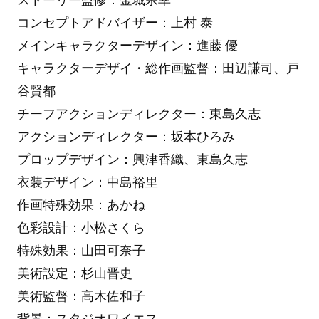
コンセプトアドバイザー：上村 泰
メインキャラクターデザイン：進藤 優
キャラクターデザイ・総作画監督：田辺謙司、戸
谷賢都
チーフアクションディレクター：東島久志
アクションディレクター：坂本ひろみ
プロップデザイン：興津香織、東島久志
衣装デザイン：中島裕里
作画特殊効果：あかね
色彩設計：小松さくら
特殊効果：山田可奈子
美術設定：杉山晋史
美術監督：高木佐和子
背景：スタジオワイエス