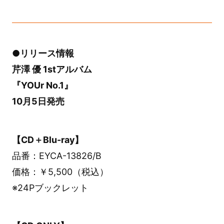
●リリース情報
芹澤 優 1stアルバム
『YOUr No.1』
10月5日発売
【CD＋Blu-ray】
品番：EYCA-13826/B
価格：￥5,500（税込）
※24Pブックレット