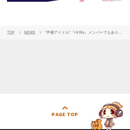
TOP
NEWS
“声優アイドル”『i☆Ris』メンバーでもあり、ソロ活動5周年を迎えた声優・芹澤 優 10月5日に初となるフルアルバム発売！
PAGE TOP