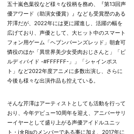
五十嵐色葉役など様々な役柄を務め、『第13回声
優アワード（助演女優賞）』なども受賞歴のある
芹澤だが、2022年には更に躍進し、活躍の幅を
広げており、声優として、大ヒット中のスマート
フォン用ゲーム「ヘブンバーンズレッド」朝倉可
憐役のほか「異世界美少女受肉おじさんと」「ビ
ルディバイド -#FFFFFF-」」「シャインポス
ト」など2022年度アニメに多数出演し、さらに
今後も様々な出演作品も控えている。
そんな芹澤はアーティストとしても活動を行って
おり、今年デビュー10周年を迎え、アニバーサリ
ーイヤーとして盛り上がる声優アイドルユニッ
ト・i☆Risのメンバーである事に加え、2017年に