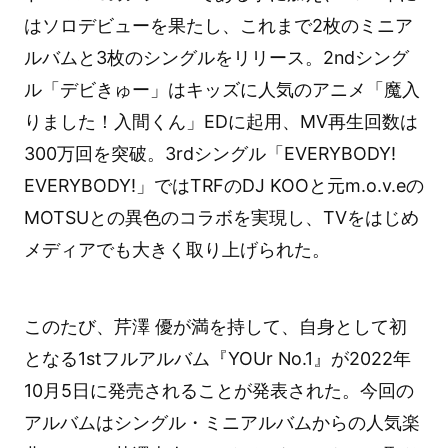
はソロデビューを果たし、これまで2枚のミニア
ルバムと3枚のシングルをリリース。2ndシング
ル「デビきゅー」はキッズに人気のアニメ「魔入
りました！入間くん」EDに起用、MV再生回数は
300万回を突破。3rdシングル「EVERYBODY!
EVERYBODY!」ではTRFのDJ KOOと元m.o.v.eの
MOTSUとの異色のコラボを実現し、TVをはじめ
メディアでも大きく取り上げられた。
このたび、芹澤 優が満を持して、自身として初
となる1stフルアルバム『YOUr No.1』が2022年
10月5日に発売されることが発表された。今回の
アルバムはシングル・ミニアルバムからの人気楽