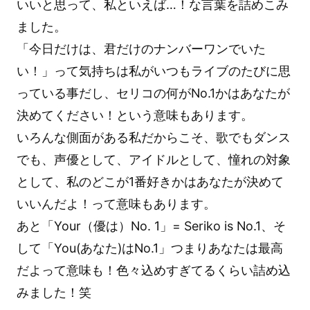
いいと思って、私といえば…！な言葉を詰めこみ
ました。
「今日だけは、君だけのナンバーワンでいた
い！」って気持ちは私がいつもライブのたびに思
っている事だし、セリコの何がNo.1かはあなたが
決めてください！という意味もあります。
いろんな側面がある私だからこそ、歌でもダンス
でも、声優として、アイドルとして、憧れの対象
として、私のどこが1番好きかはあなたが決めて
いいんだよ！って意味もあります。
あと「Your（優は）No. 1」= Seriko is No.1、そ
して「You(あなた)はNo.1」つまりあなたは最高
だよって意味も！色々込めすぎてるくらい詰め込
みました！笑