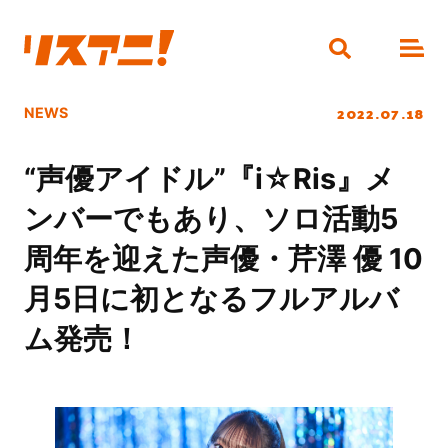
2022.07.18
NEWS
“声優アイドル”『i☆Ris』メ
ンバーでもあり、ソロ活動5
周年を迎えた声優・芹澤 優 10
月5日に初となるフルアルバ
ム発売！