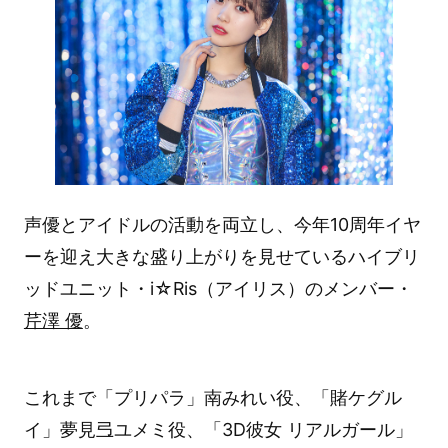
声優とアイドルの活動を両立し、今年10周年イヤ
ーを迎え大きな盛り上がりを見せているハイブリ
ッドユニット・i☆Ris（アイリス）のメンバー・
芹澤 優
。
これまで「プリパラ」南みれい役、「賭ケグル
イ」夢見弖ユメミ役、「3D彼女 リアルガール」