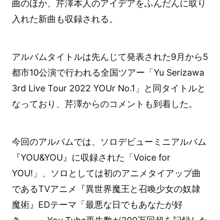
曲のほか、芹澤本人のアイデアをふんだんに取り
入れた新曲も収録される。
アルバムタイトルは先んじて発表された9月から5
都市10公演で行われる全国ツアー「Yu Serizawa
3rd Live Tour 2022 YOUr No.1」と同タイトルと
なっており、芹澤からのコメントも到着した。
今回のアルバムでは、ソロデビューミニアルバム
『YOU&YOU』に収録された「Voice for
YOU!」、ソロとしては初のアニメタイアップ曲
であるTVアニメ『異世界魔王と召喚少女の奴隷
魔術』EDテーマ「最悪な日でもあなたが好