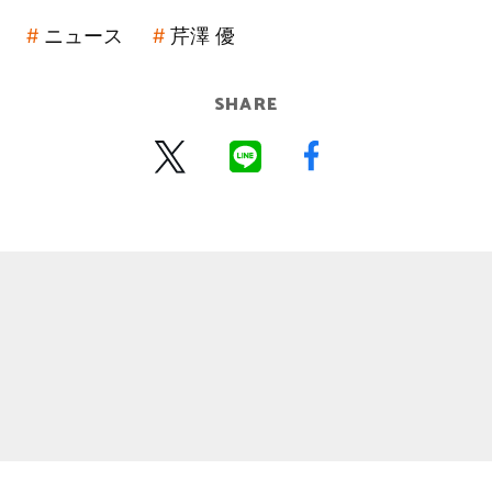
ニュース
芹澤 優
SHARE