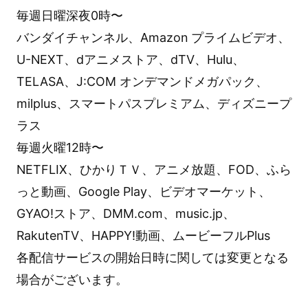
毎週日曜深夜0時〜
バンダイチャンネル、Amazon プライムビデオ、
U-NEXT、dアニメストア、dTV、Hulu、
TELASA、J:COM オンデマンドメガパック、
milplus、スマートパスプレミアム、ディズニープ
ラス
毎週火曜12時〜
NETFLIX、ひかりＴＶ、アニメ放題、FOD、ふら
っと動画、Google Play、ビデオマーケット、
GYAO!ストア、DMM.com、music.jp、
RakutenTV、HAPPY!動画、ムービーフルPlus
各配信サービスの開始日時に関しては変更となる
場合がございます。