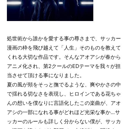
処世術から誰かを愛する事の尊さまで、サッカー
漫画の枠を飛び越えて「人生」そのものを教えて
くれる大切な作品です。そんなアオアシが春から
アニメ化され、第2クールのEDテーマを我々が担
当させて頂ける事になりました。
夏の風が頬をそっと撫でるような、爽やかさの中
で揺れる切なさを表現し、ヒロインである花ちゃ
んの想いを僕なりに言語化したこの楽曲が、アオ
アシの一部になれる事がどれほど光栄な事か…サ
ッカーのルールも詳しく分からない僕が、サッカ