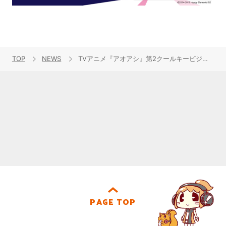
TOP
NEWS
TVアニメ『アオアシ』第2クールキービジュアル＆音楽情報解禁！OPはSuperfly、EDは神はサイコロを振らないが担当！
PAGE TOP