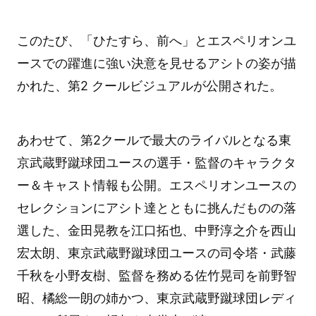
このたび、「ひたすら、前へ」とエスペリオンユ
ースでの躍進に強い決意を見せるアシトの姿が描
かれた、第2 クールビジュアルが公開された。
あわせて、第2クールで最大のライバルとなる東
京武蔵野蹴球団ユースの選手・監督のキャラクタ
ー＆キャスト情報も公開。エスペリオンユースの
セレクションにアシト達とともに挑んだものの落
選した、金田晃教を江口拓也、中野淳之介を西山
宏太朗、東京武蔵野蹴球団ユースの司令塔・武藤
千秋を小野友樹、監督を務める佐竹晃司を前野智
昭、橘総一朗の姉かつ、東京武蔵野蹴球団レディ