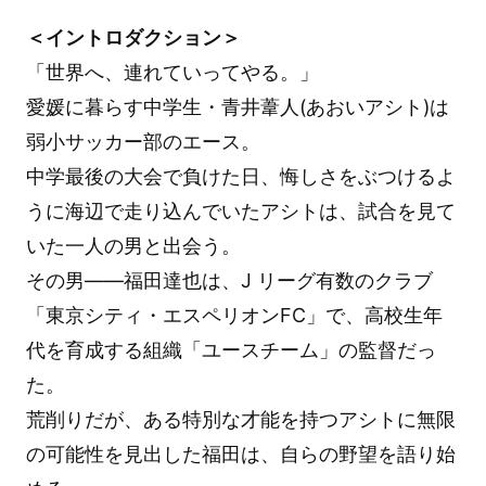
＜イントロダクション＞
「世界へ、連れていってやる。」
愛媛に暮らす中学生・青井葦人(あおいアシト)は
弱小サッカー部のエース。
中学最後の大会で負けた日、悔しさをぶつけるよ
うに海辺で走り込んでいたアシトは、試合を見て
いた一人の男と出会う。
その男——福田達也は、J リーグ有数のクラブ
「東京シティ・エスペリオンFC」で、高校生年
代を育成する組織「ユースチーム」の監督だっ
た。
荒削りだが、ある特別な才能を持つアシトに無限
の可能性を見出した福田は、自らの野望を語り始