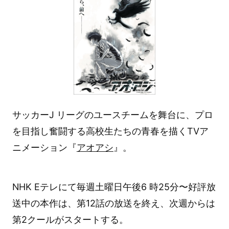
サッカーJ リーグのユースチームを舞台に、プロ
を目指し奮闘する高校生たちの青春を描くTVア
ニメーション『
アオアシ
』。
NHK Eテレにて毎週土曜日午後6 時25分〜好評放
送中の本作は、第12話の放送を終え、次週からは
第2クールがスタートする。