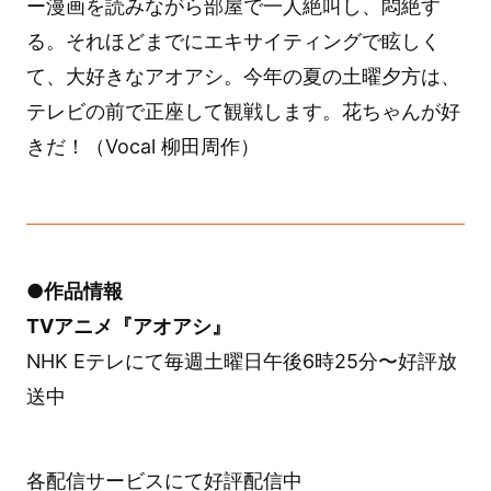
ー漫画を読みながら部屋で一人絶叫し、悶絶す
る。それほどまでにエキサイティングで眩しく
て、大好きなアオアシ。今年の夏の土曜夕方は、
テレビの前で正座して観戦します。花ちゃんが好
きだ！（Vocal 柳田周作）
●作品情報
TVアニメ『アオアシ』
NHK Eテレにて毎週土曜日午後6時25分〜好評放
送中
各配信サービスにて好評配信中