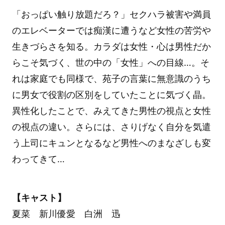
「おっぱい触り放題だろ？」セクハラ被害や満員
のエレベーターでは痴漢に遭うなど女性の苦労や
生きづらさを知る。カラダは女性・心は男性だか
らこそ気づく、世の中の「女性」への目線…。そ
れは家庭でも同様で、苑子の言葉に無意識のうち
に男女で役割の区別をしていたことに気づく晶。
異性化したことで、みえてきた男性の視点と女性
の視点の違い。さらには、さりげなく自分を気遣
う上司にキュンとなるなど男性へのまなざしも変
わってきて…
【キャスト】
夏菜 新川優愛 白洲 迅