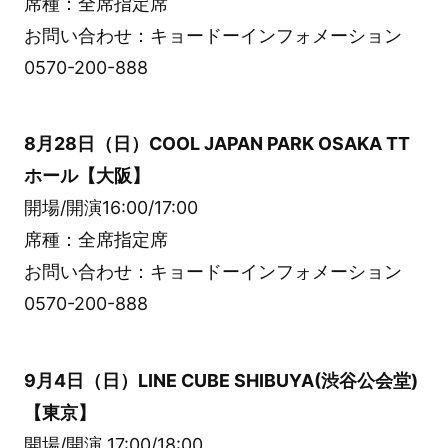
席種：全席指定席
お問い合わせ：キョードーインフォメーション
0570-200-888
8月28日（日）COOL JAPAN PARK OSAKA TT
ホール【大阪】
開場/開演16:00/17:00
席種：全席指定席
お問い合わせ：キョードーインフォメーション
0570-200-888
9月4日（日）LINE CUBE SHIBUYA(渋谷公会堂)
【東京】
開場/開演 17:00/18:00