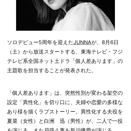
ソロデビュー5周年を迎えた
JUNNA
が、8月6日
（土）から放送スタートする、東海テレビ・フジ
テレビ系全国ネット土ドラ「個人差あります」の
主題歌を担当することが発表された。
「個人差あります」は、突然性別が変わる架空の
設定「異性化」を切り口に、夫婦や恋愛の多様な
あり様を描くラブストーリー。異性化する夫役を
夏菜（女性）と白洲 迅（男性）が、二人で一役
を演じる。また戸惑う妻を新川優愛が演じる。