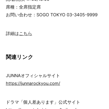
席種：全席指定席
お問い合わせ：SOGO TOKYO 03-3405-9999
詳細は
こちら
関連リンク
JUNNAオフィシャルサイト
https://junnarockyou.com/
ドラマ「個人差あります」公式サイト