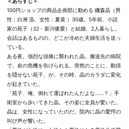
＜あらすじ＞
100円ショップの商品企画部に勤める 磯森晶（男
性：白洲 迅、女性：夏菜 ）30歳。5年前、小説
家の苑子（32・新川優愛）と結婚、2人暮らし。
会話はあるものの、どこか冷めた夫婦生活を送っ
ている。
ある夜。強烈な頭痛に襲われた晶。搬送先の病院
で、命の危機を告げられる。突然のことに、動揺
を隠せない苑子。が、その時、晶のカラダに変化
が起きていた。
「苑子、俺、倒れて運ばれたんだよな……？」手
術室から歩いてきた晶。その姿に全員が驚いた。
晶は、女性になっていたのだ。院内に晶の驚愕の
叫び声が響いた。