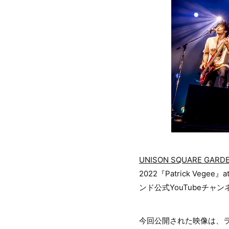
UNISON SQUARE GARD
2022『Patrick Veg
ンド公式YouTubeチャ
今回公開された映像は、ライブ１