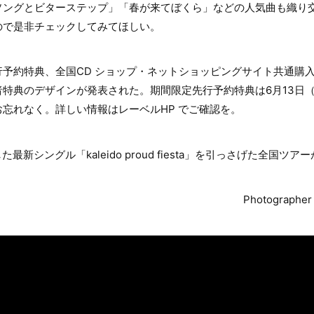
ソングとビターステップ」「春が来てぼくら」などの人気曲も織り
ので是非チェックしてみてほしい。
予約特典、全国CD ショップ・ネットショッピングサイト共通購
特典のデザインが発表された。期間限定先行予約特典は6月13日（月
忘れなく。詳しい情報はレーベルHP でご確認を。
最新シングル「kaleido proud fiesta」を引っさげた全国ツ
Photographer：