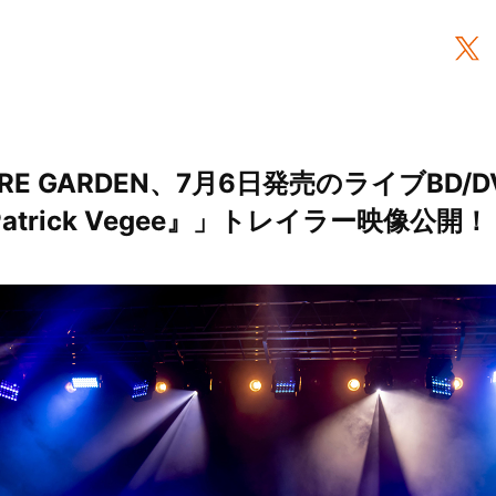
UARE GARDEN、7月6日発売のライブBD/D
『Patrick Vegee』」トレイラー映像公開！