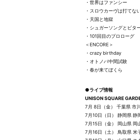
・世界はファンシー
・スロウカーヴは打てない（tha
・天国と地獄
・シュガーソングとビタ
・101回目のプロローグ
＜ENCORE＞
・crazy birthday
・オトノバ中間試験
・春が来てぼくら
●ライブ情報
UNISON SQUARE GARDEN
7月 8日（金） 千葉県 
7月10日（日） 静岡県 
7月15日（金） 岡山県 
7月16日（土） 鳥取県 