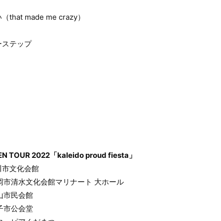
t made me crazy）
ーステップ
 TOUR 2022「kaleido proud fiesta」
市川市文化会館
静岡市清水文化会館マリナート 大ホール
岡山市民会館
米子市公会堂