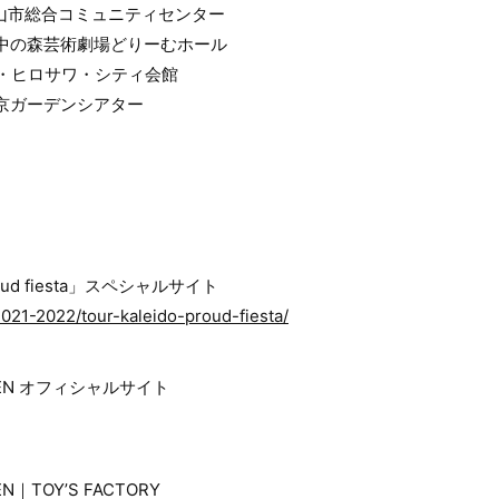
松山市総合コミュニティセンター
 府中の森芸術劇場どりーむホール
ザ・ヒロサワ・シティ会館
東京ガーデンシアター
proud fiesta」スペシャルサイト
2021-2022/tour-kaleido-proud-fiesta/
RDEN オフィシャルサイト
EN｜TOY’S FACTORY