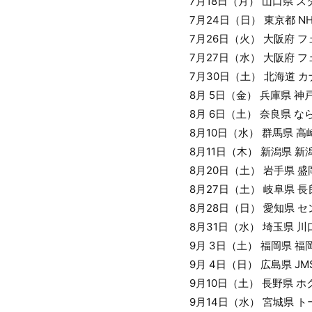
7月18日（月） 山口県 
7月24日（日） 東京都 N
7月26日（火） 大阪府 
7月27日（水） 大阪府 
7月30日（土） 北海道 
8月 5日（金） 兵庫県 
8月 6日（土） 奈良県 な
8月10日（水） 群馬県 
8月11日（木） 新潟県 
8月20日（土） 岩手県
8月27日（土） 岐阜県 
8月28日（日） 愛知県 
8月31日（水） 埼玉県 
9月 3日（土） 福岡県 
9月 4日（日） 広島県 
9月10日（土） 長野県 
9月14日（水） 宮城県