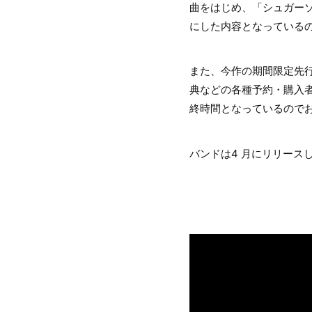
曲をはじめ、「シュガー
にした内容となっている
また、今作の期間限定先行
典などの各種予約・購入者
終時間となっているのでお
バンドは4 月にリリースした