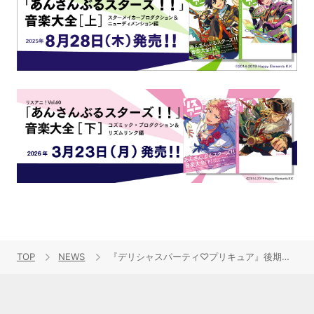
TOP
NEWS
『デリシャスパーティ♡プリキュア』後期主題歌シングル8月24日発売！新EDに佐々木李子プリキュア初参戦！