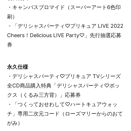
・キャンバスブロマイド（スーパーアート6色印
刷）
・「デリシャスパーティ♡プリキュア LIVE 2022
Cheers！Delicious LIVE Party♡」先行抽選応募
券
永久仕様
・デリシャスパーティ♡プリキュア TVシリーズ
全CD商品購入特典「デリシャスパーティ♡ボッ
クス（くるみ三方背）」応募券
・「つくっておせわして♡ハートキュアウォッ
チ」専用二次元コード（ローズマリーからのおて
がみ）