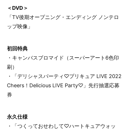
＜DVD＞
「TV後期オープニング・エンディング ノンテロ
ップ映像」
初回特典
・キャンバスブロマイド（スーパーアート6色印
刷）
・「デリシャスパーティ♡プリキュア LIVE 2022
Cheers！Delicious LIVE Party♡」先行抽選応募
券
永久仕様
・「つくっておせわして♡ハートキュアウォッ