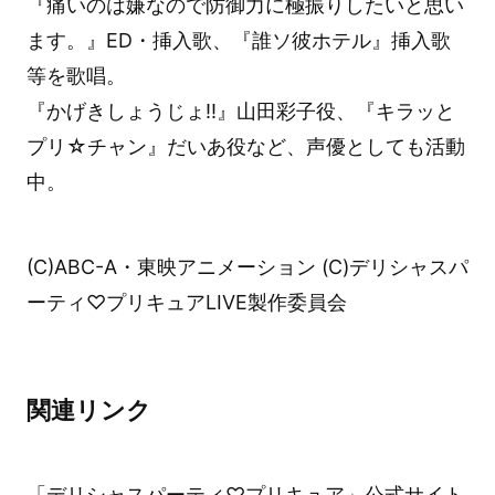
『痛いのは嫌なので防御力に極振りしたいと思い
ます。』ED・挿入歌、『誰ソ彼ホテル』挿入歌
等を歌唱。
『かげきしょうじょ!!』山田彩子役、『キラッと
プリ☆チャン』だいあ役など、声優としても活動
中。
(C)ABC-A・東映アニメーション (C)デリシャスパ
ーティ♡プリキュアLIVE製作委員会
関連リンク
「デリシャスパーティ♡プリキュア」公式サイト