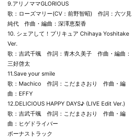
9.アリノママGLORIOUS
歌：ローズマリー(CV：前野智昭) 作詞：六ツ見
純代 作曲・編曲：深澤恵梨香
10. シェアして！プリキュア Chihaya Yoshitake
Ver.
歌：吉武千颯 作詞：青木久美子 作曲・編曲：
三好啓太
11.Save your smile
歌：Machico 作詞：こだまさおり 作曲・編
曲：EFFY
12.DELICIOUS HAPPY DAYS♪ (LIVE Edit Ver.)
歌：吉武千颯 作詞：こだまさおり 作曲・編
曲：ヒゲドライバー
ボーナストラック