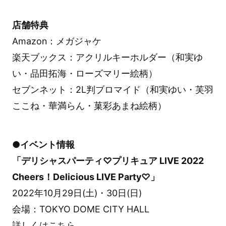
店舗特典
Amazon：メガジャケ
楽天ブックス：アクリルキーホルダー（和実ゆ
い・品田拓海・ローズマリー絵柄）
セブンネット：2L判ブロマイド（和実ゆい・芙羽
ここね・華満らん・菓彩あまね絵柄）
●イベント情報
「デリシャスパーティ♡プリキュア LIVE 2022
Cheers！Delicious LIVE Party♡」
2022年10月29日(土)・30日(日)
会場：TOKYO DOME CITY HALL
詳しくは
こちら