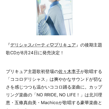
『
デリシャスパーティ♡プリキュア
』の後期主題
歌CDが8月24日に発売決定！
プリキュア主題歌初登場の
佐々木李子
が歌唱する
「ココロデリシャス」は爽やかなサウンドが切な
さを感じつつも温かいココロ踊る楽曲に。カップ
リング楽曲の「NO RRIDE, NO LIFE！」は北川理
恵・五條真由美・Machicoが歌唱する豪華楽曲と