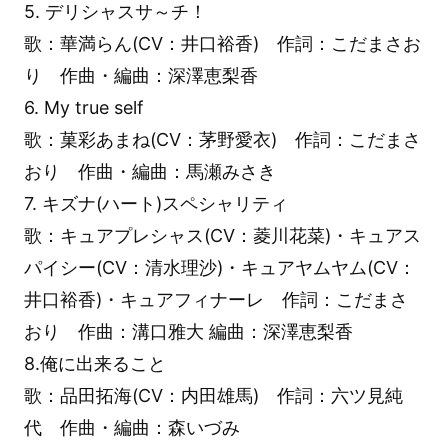
5. デリシャスサ～チ！
歌：華満らん(CV：井口裕香) 作詞：こだまさお
り 作曲・編曲：深澤恵梨香
6. My true self
歌：菓彩あまね(CV：茅野愛衣) 作詞：こだまさ
おり 作曲・編曲：馬瀬みさき
7. キズナ(ハート)スペシャリティ
歌：キュアプレシャス(CV：菱川花菜)・キュアス
パイシー(CV：清水理沙)・キュアヤムヤム(CV：
井口裕香)・キュアフィナーレ 作詞：こだまさ
おり 作曲：溝口雅大 編曲：深澤恵梨香
8.俺に出来ること
歌：品田拓海(CV：内田雄馬) 作詞：六ツ見純
代 作曲・編曲：森いづみ