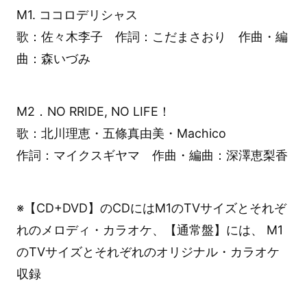
M1. ココロデリシャス
歌：佐々木李子 作詞：こだまさおり 作曲・編
曲：森いづみ
M2．NO RRIDE, NO LIFE！
歌：北川理恵・五條真由美・Machico
作詞：マイクスギヤマ 作曲・編曲：深澤恵梨香
※【CD+DVD】のCDにはM1のTVサイズとそれぞ
れのメロディ・カラオケ、【通常盤】には、 M1
のTVサイズとそれぞれのオリジナル・カラオケ
収録