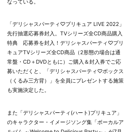
なっている。
「デリシャスパーティ♡プリキュア LIVE 2022」
先行抽選応募券封入。TVシリーズ全CD商品購入
特典 応募券を封入！デリシャスパーティ♡プリ
キュアTVシリーズ全CD商品（2形態の場合は通
常盤・CD＋DVDともに）ご購入＆封入券でご応
募いただくと、「デリシャスパーティ♡ボックス
（くるみ三方背）」を全員にプレゼントする施策
も実施決定した。
また「デリシャスパーティ(ハート)プリキュア」
のキャラクター・イメージソング集「ボーカルア
ルバム ～Welcome to Delicious Party～」が7月