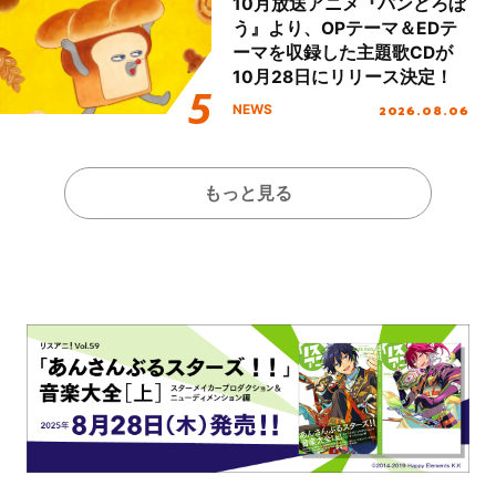
10月放送アニメ『パンどろぼ
う』より、OPテーマ＆EDテ
ーマを収録した主題歌CDが
10月28日にリリース決定！
2026.08.06
NEWS
もっと見る