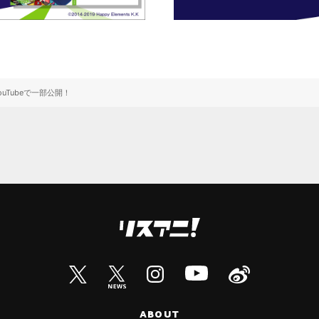
をYouTubeで一部公開！
ABOUT