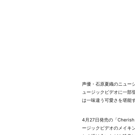
声優・石原夏織のニューシングル「
ュージックビデオに一部
は一味違う可愛さを堪能
4月27日発売の「Cher
ージックビデオのメイキン