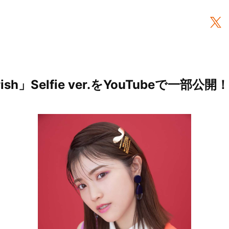
sh」Selfie ver.をYouTubeで一部公開！