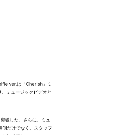
e ver.は「Cherish」ミ
り、ミュージックビデオと
生を突破した。さらに、ミュ
の裏側だけでなく、スタッフ