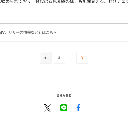
に収められており、普段の石原夏織の様子も垣間見える。ぜひチェ
MV、リリース情報など）はこちら
1
2
SHARE