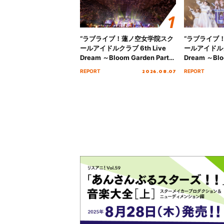
“ラブライブ！蓮ノ空女学院スク
“ラブライブ
ールアイドルクラブ 6th Live
ールアイドルクラ
Dream ～Bloom Garden Party
Dream ～Blo
～ ＜Bloom Garden Party
～ ＜Bloom G
2026.08.07
REPORT
REPORT
Stage／埼玉公演＞” Day.2レポ
Stage／埼玉
ート！
ート！