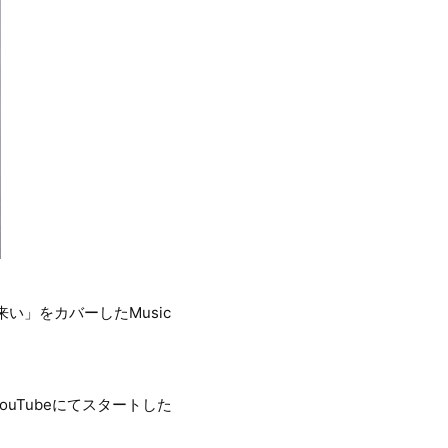
い」をカバーしたMusic
がYouTubeにてスタートした