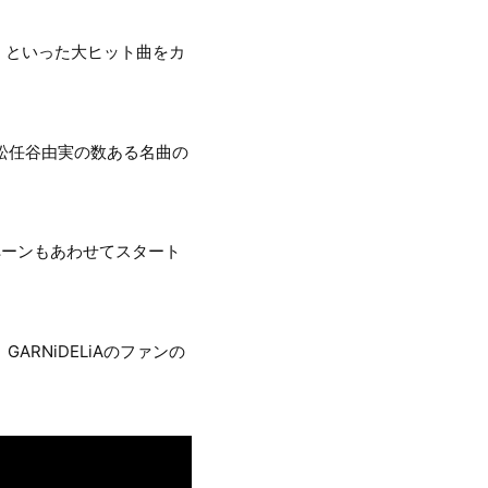
TRUS」といった大ヒット曲をカ
松任谷由実の数ある名曲の
ペーンもあわせてスタート
GARNiDELiAのファンの