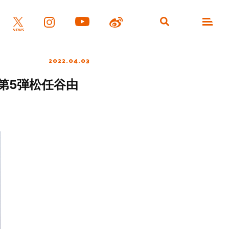
2022.04.03
ズ第5弾松任谷由