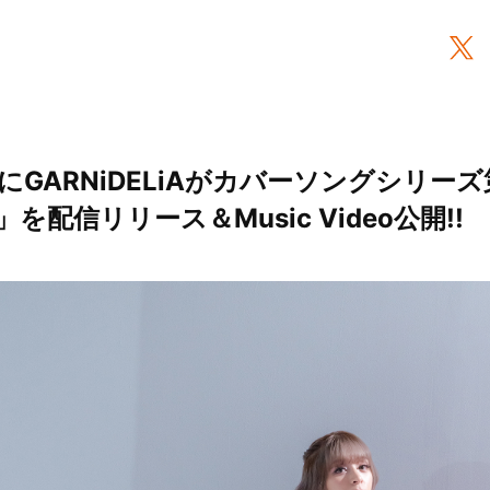
GARNiDELiAがカバーソングシリー
配信リリース＆Music Video公開!!