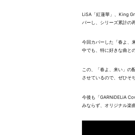
LiSA「紅蓮華」、King G
バーし、シリーズ累計の再
今回カバーした「春よ、来
中でも、特に好きな曲と
この、「春よ、来い」の配
させているので、ぜひそ
今後も「GARNiDELiA 
みならず、オリジナル楽