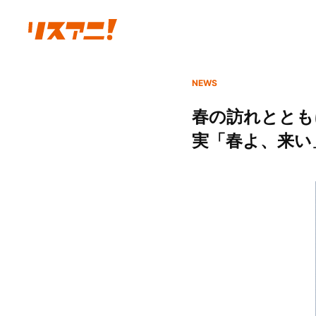
NEWS
春の訪れとともに
実「春よ、来い」を