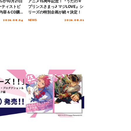
グルが10月21日
アニメ15周年記念！『うたの☆
ーティストビ
プリンスさまっ♪ マジLOVE』シ
内容＆CD購
リーズの特別企画が続々決定！
2026.08.04
2026.08.01
NEWS