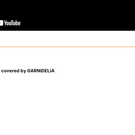
red by GARNiDELiA