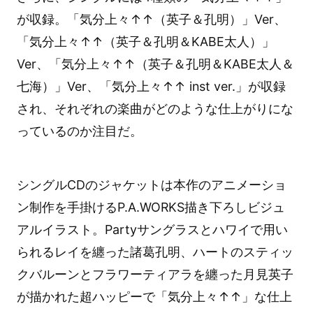
が収録。「気分上々↑↑（英子＆孔明）」Ver、
「気分上々↑↑（英子＆孔明＆KABE太人）」
Ver、「気分上々↑↑（英子＆孔明＆KABE太人＆
七海）」Ver、「気分上々↑↑ inst ver.」が収録
され、それぞれの楽曲がどのような仕上がりにな
っているのか注目だ。
シングルCDのジャケットは本作のアニメーショ
ン制作を手掛けるP.A.WORKS描き下ろしビジュ
アルイラスト。Partyサングラスとハワイで用い
られるレイを纏った諸葛孔明、ハートのスティッ
クバルーンとフラワーティアラを纏った月見英子
が描かれた超ハッピーで「気分上々↑↑」な仕上