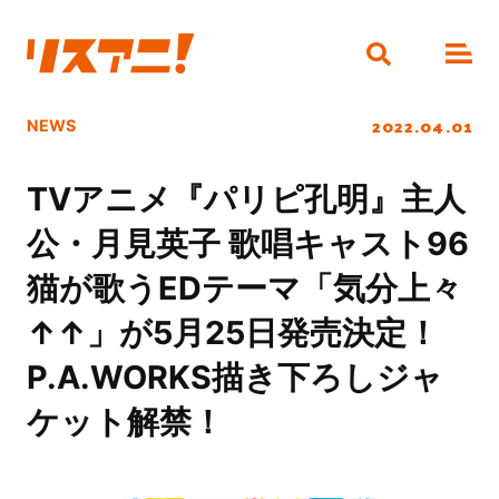
2022.04.01
NEWS
TVアニメ『パリピ孔明』主人
公・月見英子 歌唱キャスト96
猫が歌うEDテーマ「気分上々
↑↑」が5月25日発売決定！
P.A.WORKS描き下ろしジャ
ケット解禁！