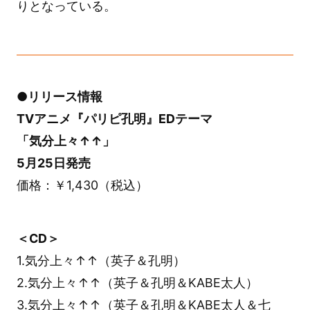
りとなっている。
●リリース情報
TVアニメ『パリピ孔明』EDテーマ
「気分上々↑↑」
5月25日発売
価格：￥1,430（税込）
＜CD＞
1.気分上々↑↑（英子＆孔明）
2.気分上々↑↑（英子＆孔明＆KABE太人）
3.気分上々↑↑（英子＆孔明＆KABE太人＆七