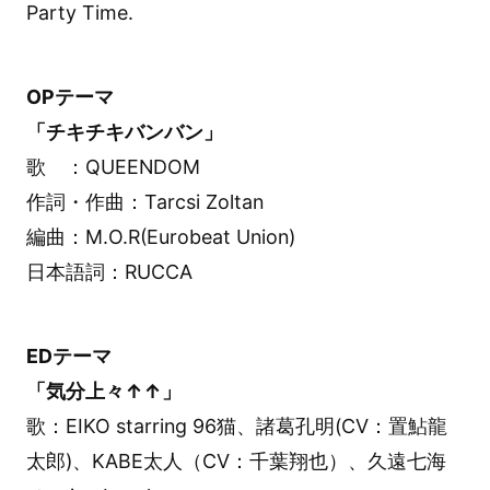
Party Time.
OPテーマ
「チキチキバンバン」
歌 ：QUEENDOM
作詞・作曲：Tarcsi Zoltan
編曲：M.O.R(Eurobeat Union)
日本語詞：RUCCA
EDテーマ
「気分上々↑↑」
歌：EIKO starring 96猫、諸葛孔明(CV：置鮎龍
太郎)、KABE太人（CV：千葉翔也）、久遠七海