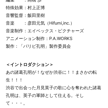
特殊効果：村上正博
音響監督：飯田里樹
音楽 ：彦田元気（Hifumi,inc.）
音楽制作：エイベックス・ピクチャーズ
アニメーション制作：P.A.WORKS
製作：「パリピ孔明」製作委員会
＜イントロダクション＞
あの諸葛孔明が！なぜか渋谷に！！まさかの転
生！！！
渋谷で出会った月見英子の歌に心を奪われた諸葛
孔明は、英子の軍師として仕える。そし
て・・・。