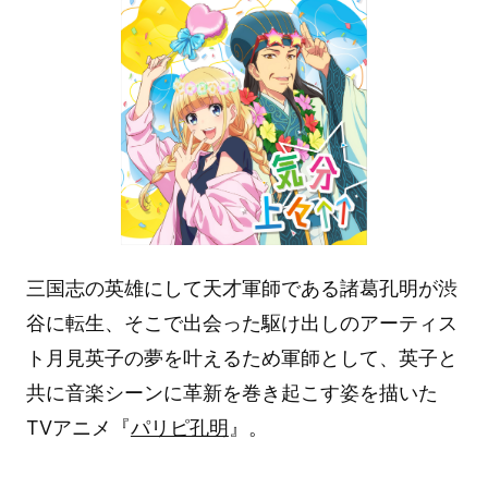
三国志の英雄にして天才軍師である諸葛孔明が渋
谷に転生、そこで出会った駆け出しのアーティス
ト月見英子の夢を叶えるため軍師として、英子と
共に音楽シーンに革新を巻き起こす姿を描いた
TVアニメ『
パリピ孔明
』。