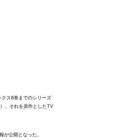
ックス8巻までのシリーズ
）。それを原作としたTV
。
報が公開となった。