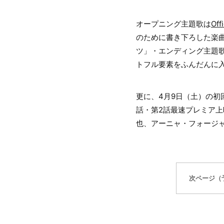
オープニング主題歌は
Off
のために書き下ろした楽
ツ」・エンディング主題
トフル要素をふんだんに
更に、4月9日（土）の初
話・第2話最速プレミア上
也、アーニャ・フォージ
次ページ（