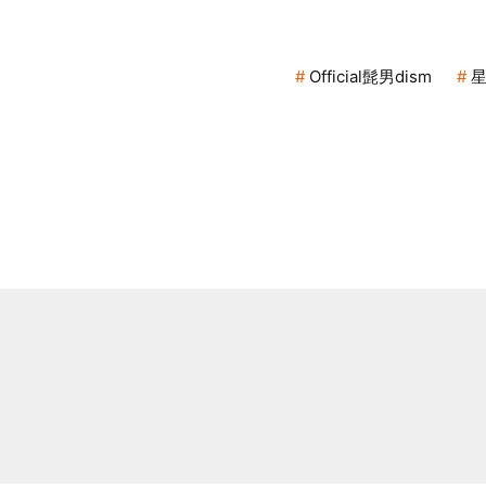
Official髭男dism
星