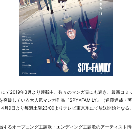
にて2019年3月より連載中、数々のマンガ賞にも輝き、最新コミ
万部を突破している大人気マンガ作品『
SPY×FAMILY
』（遠藤達哉・著
4月9日より毎週土曜23:00よりテレビ東京系にて放送開始となる
担当するオープニング主題歌・エンディング主題歌のアーティスト情