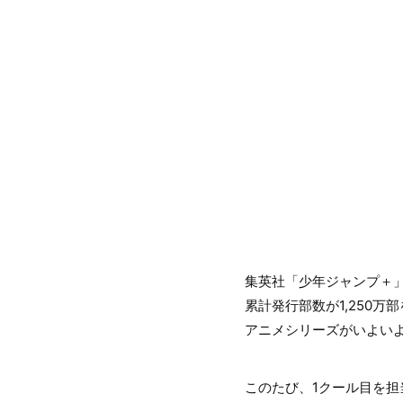
集英社「少年ジャンプ＋」
累計発行部数が1,250
アニメシリーズがいよいよ
このたび、1クール目を