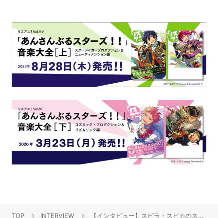
TOP
INTERVIEW
【インタビュー】スピラ・スピカのスタートダッシュを見逃すな！TVアニメ『その着せ替え人形は恋をする』OPテーマ「燦々デイズ」リリースインタビュー