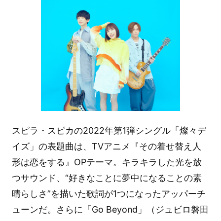
スピラ・スピカの2022年第1弾シングル「燦々デ
イズ」の表題曲は、TVアニメ『その着せ替え人
形は恋をする』OPテーマ。キラキラした光を放
つサウンド、“好きなことに夢中になることの素
晴らしさ”を描いた歌詞が1つになったアッパーチ
ューンだ。さらに「Go Beyond」（ジュビロ磐田