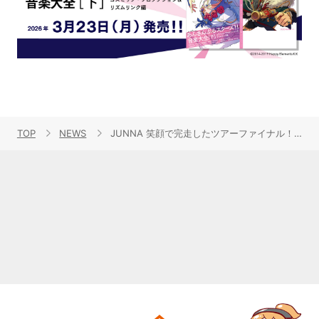
TOP
NEWS
JUNNA 笑顔で完走したツアーファイナル！5周年ライブ&自身初となるホールツアー開催も発表！1月20日 Zepp DiverCity（TOKYO）オフィシャルライブレポートが到着！