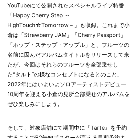
YouTubeにて公開されたスペシャルライブ特番
「Happy Cherry Step ～
HighTouch☆Tomorrow～」も収録。これまで小
倉は「Strawberry JAM」「Cherry Passport」
「ホップ・ステップ・アップル」と、フルーツの
名前に因んだアルバムタイトルをリリースして来
たが、今回はそれらのフルーツを全部乗せし
た“タルト”の様なコンセプトになるとのこと。
2022年にはいよいよソロアーティストデビュー
10周年を迎える小倉の見所全部乗せのアルバムを
ぜひ楽しみにしよう。
そして、対象店舗にて期間中に『Tarte』を予約
することでB2告知ポスターが貰える早期予約キ