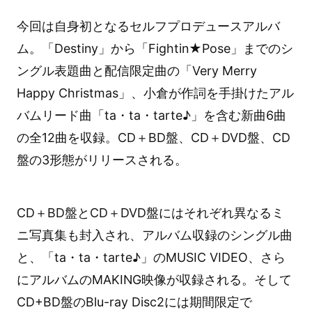
今回は自身初となるセルフプロデュースアルバ
ム。「Destiny」から「Fightin★Pose」までのシ
ングル表題曲と配信限定曲の「Very Merry
Happy Christmas」、小倉が作詞を手掛けたアル
バムリード曲「ta・ta・tarte♪」を含む新曲6曲
の全12曲を収録。CD＋BD盤、CD＋DVD盤、CD
盤の3形態がリリースされる。
CD＋BD盤とCD＋DVD盤にはそれぞれ異なるミ
ニ写真集も封入され、アルバム収録のシングル曲
と、「ta・ta・tarte♪」のMUSIC VIDEO、さら
にアルバムのMAKING映像が収録される。そして
CD+BD盤のBlu-ray Disc2には期間限定で