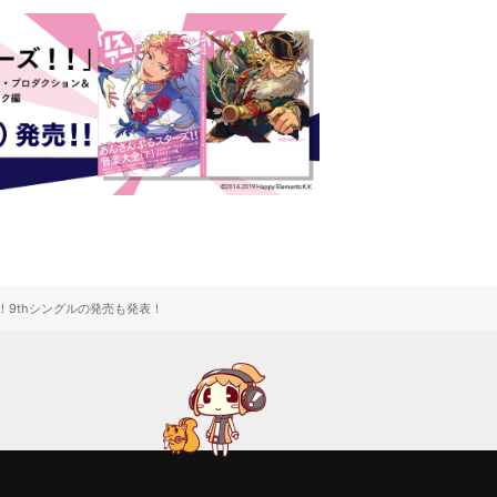
！9thシングルの発売も発表！