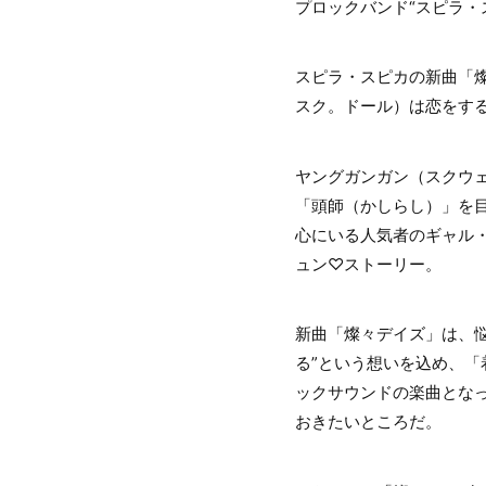
プロックバンド“スピラ・
スピラ・スピカの新曲「燦
スク。ドール）は恋をす
ヤングガンガン（スクウ
「頭師（かしらし）」を
心にいる人気者のギャル
ュン♡ストーリー。
新曲「燦々デイズ」は、悩
る”という想いを込め、
ックサウンドの楽曲とな
おきたいところだ。