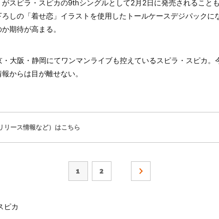
がスピラ・スピカの9thシングルとして2月2日に発売されること
下ろしの「着せ恋」イラストを使用したトールケースデジパックに
のか期待が高まる。
東京・大阪・静岡にてワンマンライブも控えているスピラ・スピカ。
情報からは目が離せない。
リリース情報など）はこちら
1
2
スピカ