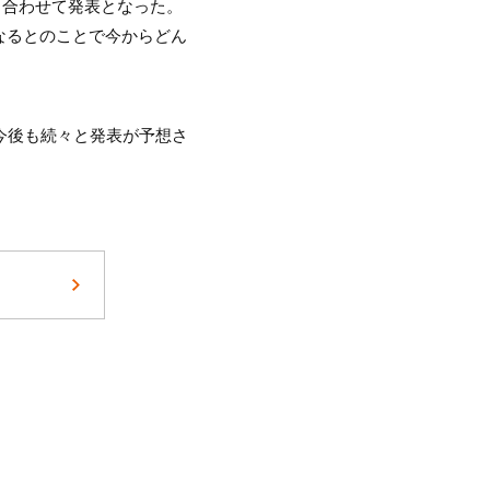
も合わせて発表となった。
なるとのことで今からどん
今後も続々と発表が予想さ