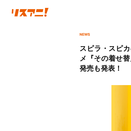
NEWS
スピラ・スピカ
メ『その着せ替
発売も発表！