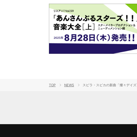
TOP
NEWS
スピラ・スピカの新曲「燦々デイズ」