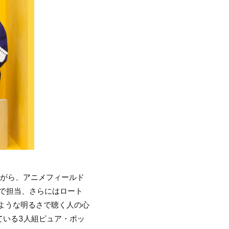
ながら、アニメフィールド
続で担当、さらにはロート
のような明るさで聴く人の心
ている3人組ピュア・ポッ