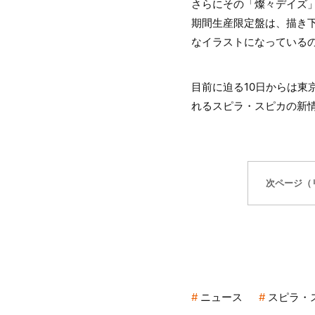
さらにその「燦々デイズ」
期間生産限定盤は、描き
なイラストになっている
目前に迫る10日からは
れるスピラ・スピカの新
次ページ（
ニュース
スピラ・