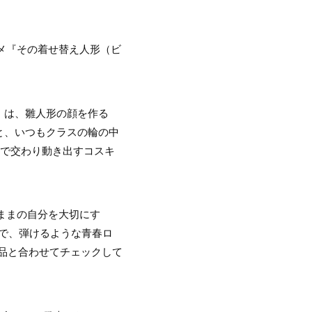
ニメ『その着せ替え人形（ビ
」は、雛人形の顔を作る
と、いつもクラスの輪の中
けで交わり動き出すコスキ
ままの自分を大切にす
で、弾けるような青春ロ
品と合わせてチェックして