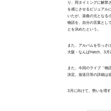
り、同タイミングに解禁
を感じさせるビジュアル
いたが、楽曲の元となる
物語を、自分の言葉とし
とを決めたという。
また、アルバムを引っさげ
大阪・なんばHatch、3
また、今回のライブ「物語
決定。放送日等の詳細は
3月に向けて、勢いを増