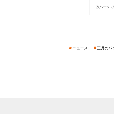
次ページ（
ニュース
三月のパ