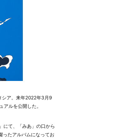
ア。来年2022年3月9
ジュアルを公開した。
く」にて、「みあ」の口から
を綴ったアルバムになってお