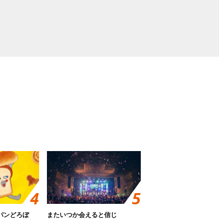
パンどろぼ
またいつか会えると信じ