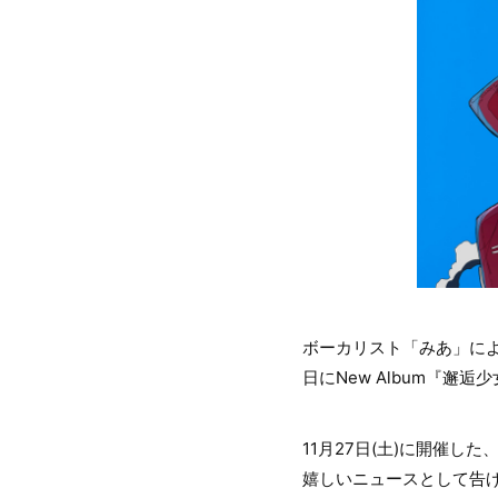
ボーカリスト「みあ」によ
日にNew Album『
11月27日(土)に開催
嬉しいニュースとして告げ