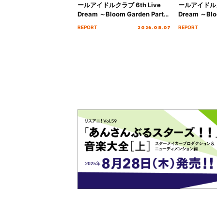
ールアイドルクラブ 6th Live
ールアイドルクラ
Dream ～Bloom Garden Party
Dream ～Blo
～ ＜Bloom Garden Party
～ ＜Bloom G
2026.08.07
REPORT
REPORT
Stage／埼玉公演＞” Day.2レポ
Stage／埼玉
ート！
ート！