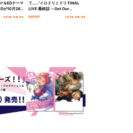
マ＆EDテーマ
て……“イロドリミドリ FINAL
Dが10月28
LIVE 最終話 ～Get Our
！
MIRAI!!!!!!!!!!!!!!～”10年の活動
2026.08.06
2026.08.06
REPORT
を経てファイナルを迎える本公
演をレポート