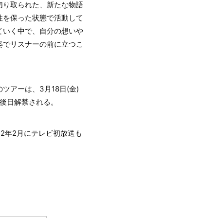
切り取られた、新たな物語
性を保った状態で活動して
ていく中で、自分の想いや
姿でリスナーの前に立つこ
アーは、3月18日(金)
細は後日解禁される。
22年2月にテレビ初放送も