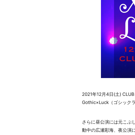
2021年12月4日(土) CL
Gothic×Luck（ゴ
さらに昼公演には元こぶ
動中の広瀬彩海、夜公演