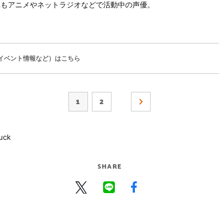
現在もアニメやネットラジオなどで活動中の声優。
イベント情報など）はこちら
1
2
uck
SHARE