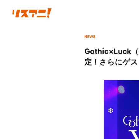
NEWS
Gothic×Lu
定！さらにゲス