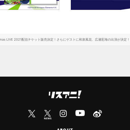
） Xmas LIVE 2021配信チケット販売決定！さらにゲストに和泉風花、広瀬彩海の出演が決定！
ABOUT