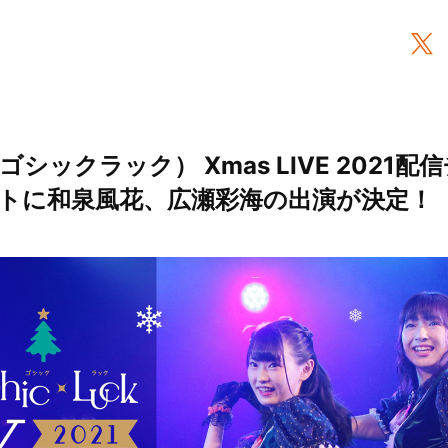
ck（ゴシックラック） Xmas LIVE 202
トに和泉風花、広瀬彩海の出演が決定！