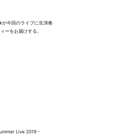
uckが今回のライブに生演奏
ティーをお届けする。
Live 2019 -