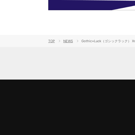
TOP
NEWS
Gothic×Luck（ゴシックラック