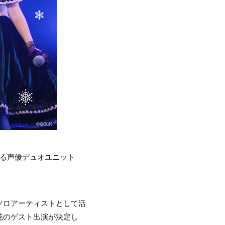
発表している声優デュオユニット
ソロアーティストとして活
花のゲスト出演が決定し