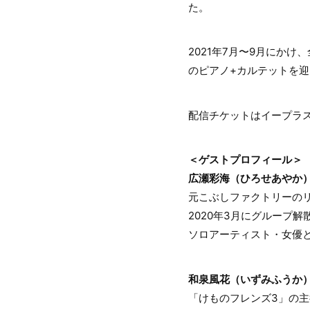
た。
2021年7月〜9月にかけ
のピアノ+カルテットを
配信チケットはイープラ
＜ゲストプロフィール＞
広瀬彩海（ひろせあやか
元こぶしファクトリーの
2020年3月にグループ解
ソロアーティスト・女優
和泉風花（いずみふうか
「けものフレンズ3」の主役ド