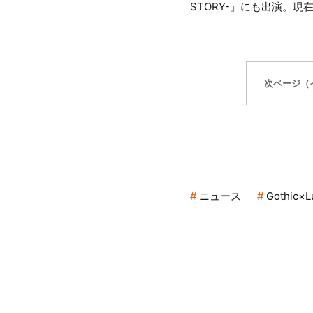
STORY-」にも出演。
次ページ（
ニュース
Gothic×L