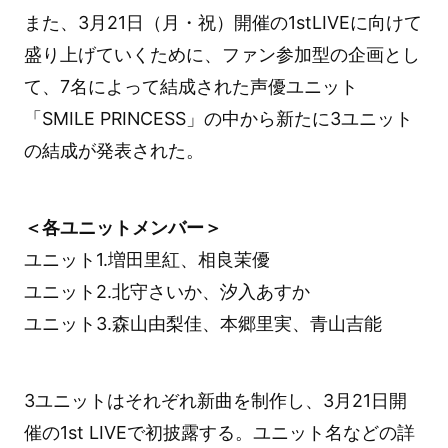
また、3月21日（月・祝）開催の1stLIVEに向けて
盛り上げていくために、ファン参加型の企画とし
て、7名によって結成された声優ユニット
「SMILE PRINCESS」の中から新たに3ユニット
の結成が発表された。
＜各ユニットメンバー＞
ユニット1.増田里紅、相良茉優
ユニット2.北守さいか、汐入あすか
ユニット3.森山由梨佳、本郷里実、青山吉能
3ユニットはそれぞれ新曲を制作し、3月21日開
催の1st LIVEで初披露する。ユニット名などの詳