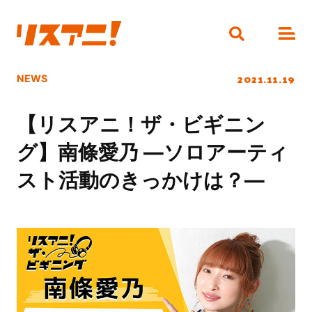
2021.11.19
NEWS
【リスアニ！ザ・ビギニン
グ】南條愛乃 ―ソロアーティ
スト活動のきっかけは？―