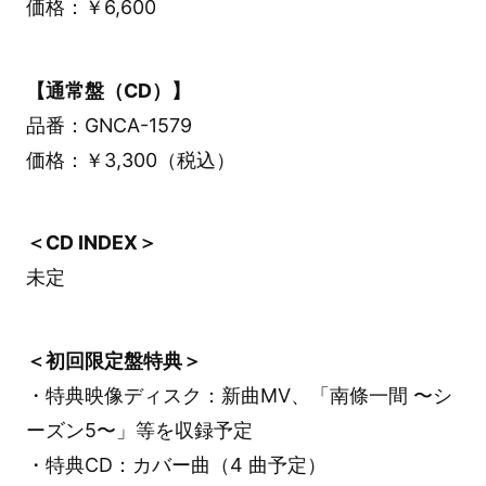
価格：￥6,600
【通常盤（CD）】
品番：GNCA-1579
価格：￥3,300（税込）
＜CD INDEX＞
未定
＜初回限定盤特典＞
・特典映像ディスク：新曲MV、「南條一間 〜シ
ーズン5〜」等を収録予定
・特典CD：カバー曲（4 曲予定）