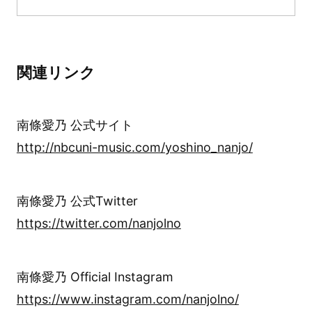
関連リンク
南條愛乃 公式サイト
http://nbcuni-music.com/yoshino_nanjo/
南條愛乃 公式Twitter
https://twitter.com/nanjolno
南條愛乃 Official Instagram
https://www.instagram.com/nanjolno/