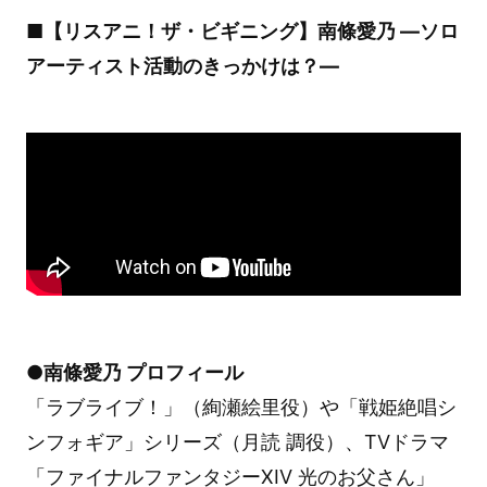
■【リスアニ！ザ・ビギニング】南條愛乃 ―ソロ
アーティスト活動のきっかけは？―
●南條愛乃 プロフィール
「ラブライブ！」（絢瀬絵里役）や「戦姫絶唱シ
ンフォギア」シリーズ（月読 調役）、TVドラマ
「ファイナルファンタジーXIV 光のお父さん」