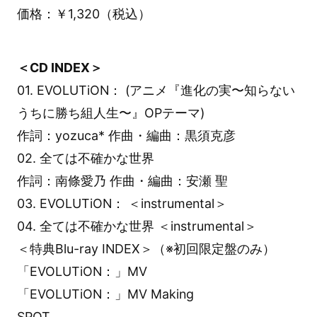
価格：￥1,320（税込）
＜CD INDEX＞
01. EVOLUTiON： (アニメ『進化の実〜知らない
うちに勝ち組人生〜』OPテーマ)
作詞：yozuca* 作曲・編曲：黒須克彦
02. 全ては不確かな世界
作詞：南條愛乃 作曲・編曲：安瀬 聖
03. EVOLUTiON： ＜instrumental＞
04. 全ては不確かな世界 ＜instrumental＞
＜特典Blu-ray INDEX＞（※初回限定盤のみ）
「EVOLUTiON：」MV
「EVOLUTiON：」MV Making
SPOT