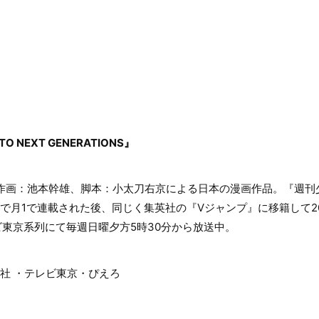
O NEXT GENERATIONS』
作画：池本幹雄、脚本：小太刀右京による日本の漫画作品。『週刊少年
号まで月1で連載された後、同じく集英社の『Vジャンプ』に移籍して2
レビ東京系列にて毎週日曜夕方5時30分から放送中。
英社 ・テレビ東京・ぴえろ