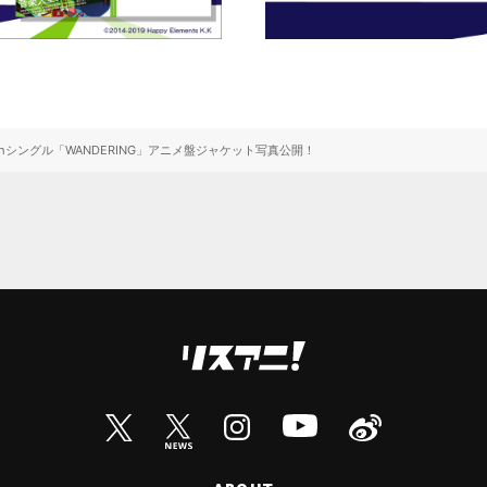
thシングル「WANDERING」アニメ盤ジャケット写真公開！