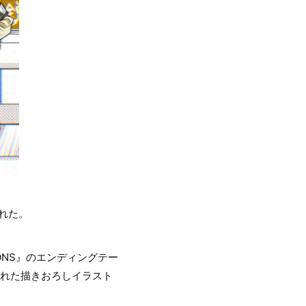
された。
TIONS』のエンディングテー
かれた描きおろしイラスト