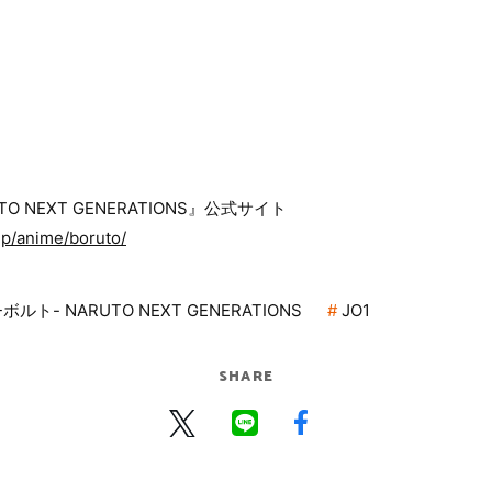
TO NEXT GENERATIONS』公式サイト
jp/anime/boruto/
-ボルト- NARUTO NEXT GENERATIONS
JO1
SHARE