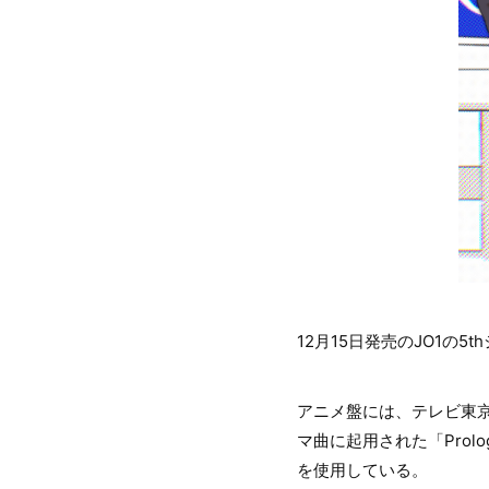
12月15日発売のJO1の
アニメ盤には、テレビ東京系ア
マ曲に起用された「Pro
を使用している。