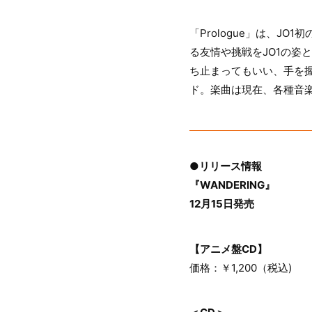
「Prologue」は、JO1
る友情や挑戦をJO1の姿
ち止まってもいい、手を
ド。楽曲は現在、各種音
●リリース情報
『WANDERING』
12月15日発売
【アニメ盤CD】
価格：￥1,200（税込)