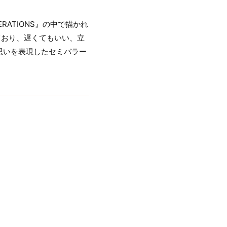
NERATIONS』の中で描かれ
ており、遅くてもいい、立
思いを表現したセミバラー