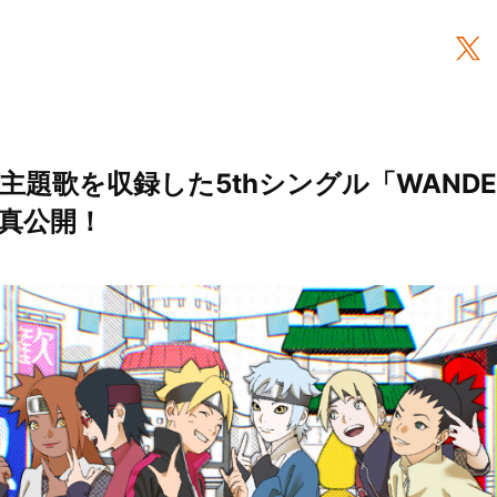
メ主題歌を収録した5thシングル「WANDE
真公開！