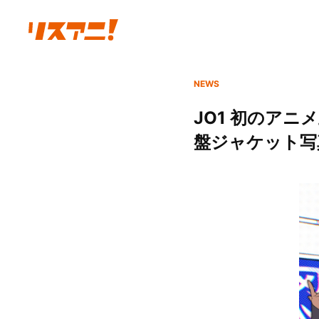
NEWS
JO1 初のアニ
盤ジャケット写