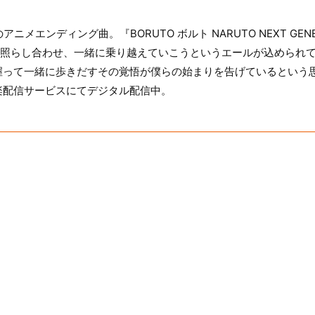
初のアニメエンディング曲。『BORUTO ボルト NARUTO NEXT GE
と照らし合わせ、一緒に乗り越えていこうというエールが込められ
握って一緒に歩きだすその覚悟が僕らの始まりを告げているという
楽配信サービスにてデジタル配信中。