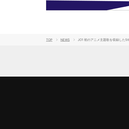
TOP
NEWS
JO1 初のアニメ主題歌を収録した5