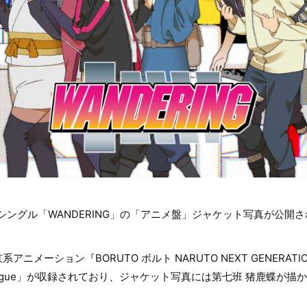
5thシングル「WANDERING」の「アニメ盤」ジャケット写真が公開
ニメーション『BORUTO ボルト NARUTO NEXT GENERA
logue」が収録されており、ジャケット写真には第七班 猪鹿蝶が描