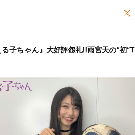
る子ちゃん』大好評怨礼!!雨宮天の“初”Ti