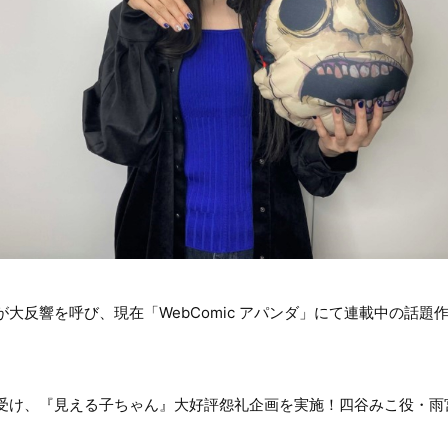
短編が大反響を呼び、現在「WebComic アパンダ」にて連載中の話題
受け、『見える子ちゃん』大好評怨礼企画を実施！四谷みこ役・雨宮天
。