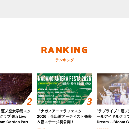
RANKING
ランキング
！蓮ノ空女学院スク
「ナガノアニエラフェスタ
“ラブライブ！蓮
ブ 6th Live
2026」全出演アーティスト発表
ールアイドルクラブ 6
om Garden Party
＆新ステージ初公開！
Dream ～Bloom Ga
arden Party
GEARMANIAの参戦も決定し、
～ ＜Bloom Garde