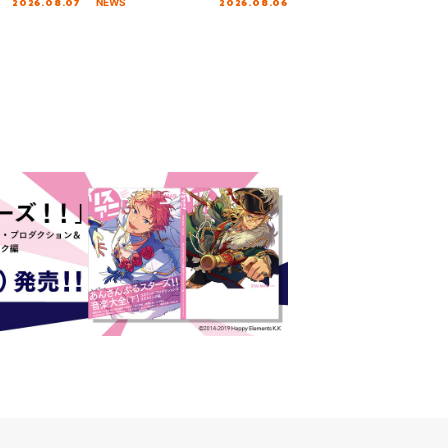
2026.08.07
2026.08.06
NEWS
 Day.1レポ