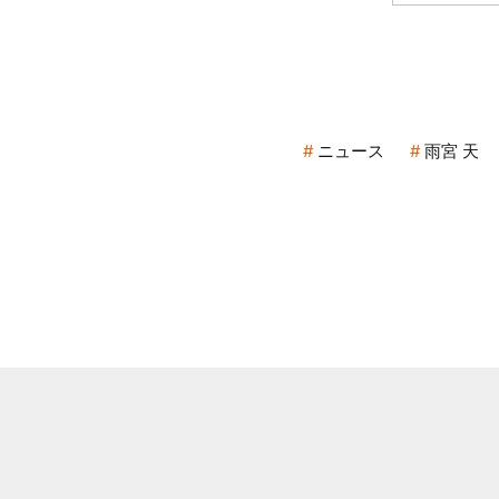
ニュース
雨宮 天