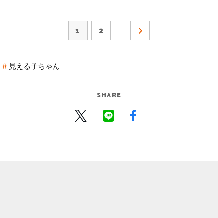
1
2
見える子ちゃん
SHARE