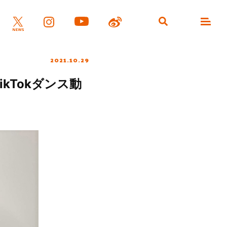
2021.10.29
kTokダンス動