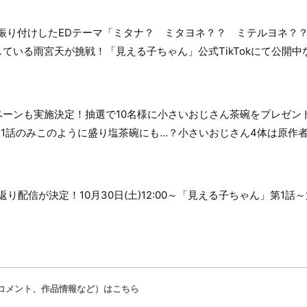
ゆら猫が振り付けしたEDテーマ「ミタナ？ ミタヨネ？？ ミテルヨネ
ている雨宮天が挑戦！「見える子ちゃん」公式TikTokにて公開
ペーンも実施決定！抽選で10名様に小さいおじさん茶碗をプレゼン
1話のみこのように盛り塩茶碗にも…？小さいおじさん4体は原作
返り配信が決定！10月30日(土)12:00～「見える子ちゃん」第1
コメント、作品情報など）はこちら