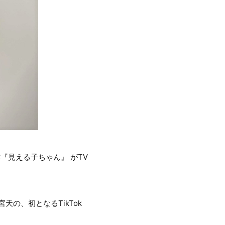
作『見える子ちゃん』 がTV
の、初となるTikTok