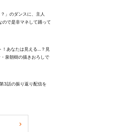
？？？」のダンスに、主人
中なので是非マネして踊って
ト！あなたは見える…？見
者・泉朝樹の描きおろしで
話～第3話の振り返り配信を