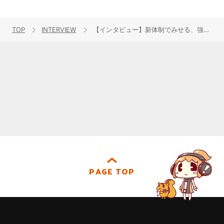
TOP
INTERVIEW
【インタビュー】新体制でみせる、強くてかっこいい姿を見逃すな！ Luce Twinkle Wink☆「ターミナル ～僕ら、あるべき場所～」リリースインタビュー
PAGE TOP