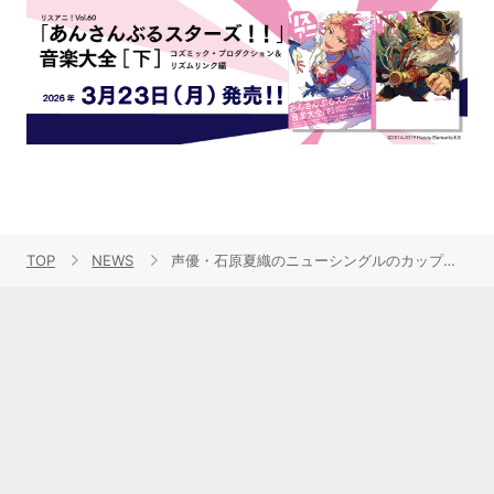
TOP
NEWS
声優・石原夏織のニューシングルのカップリング曲「わざと触れた。」試聴ver.を公開！作詞・作曲・編曲を手掛けるのはHoneyWorks！