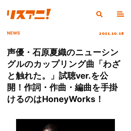
2021.10.18
NEWS
声優・石原夏織のニューシン
グルのカップリング曲「わざ
と触れた。」試聴ver.を公
開！作詞・作曲・編曲を手掛
けるのはHoneyWorks！