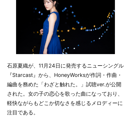
石原夏織が、11月24日に発売するニューシングル
『Starcast』から、HoneyWorksが作詞・作曲・
編曲を務めた「わざと触れた。」試聴ver.が公開
された。女の子の恋心を歌った曲になっており、
軽快ながらもどこか切なさを感じるメロディーに
注目である。