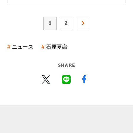
1
2
ニュース
石原夏織
SHARE