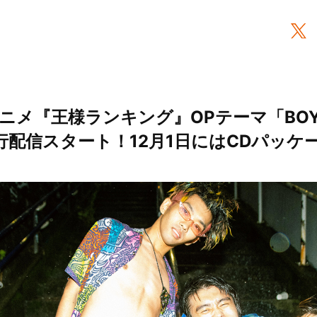
TVアニメ『王様ランキング』OPテーマ「BOY
先行配信スタート！12月1日にはCDパッ