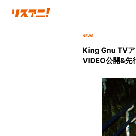
NEWS
King Gnu 
VIDEO公開&