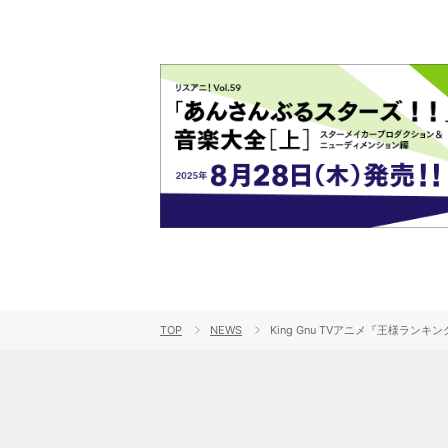
TOP
NEWS
King Gnu TVアニメ『王様ラン