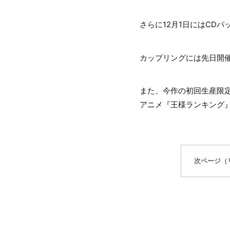
さらに12月1日にはCD
カップリングには先日開催が発
また、今作の初回生産限定盤のB
アニメ『王様ランキング
次ページ（