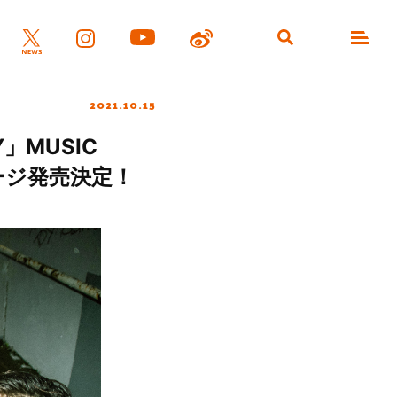
2021.10.15
」MUSIC
ケージ発売決定！