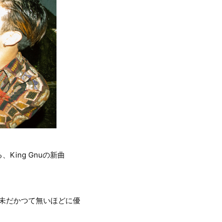
ing Gnuの新曲
、未だかつて無いほどに優