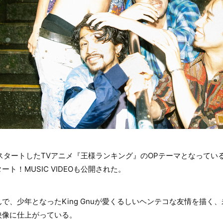
スタートしたTVアニメ『王様ランキング』のOPテーマとなっている、K
ート！MUSIC VIDEOも公開された。
んで、少年となったKing Gnuが愛くるしいヘンテコな友情を描く
映像に仕上がっている。