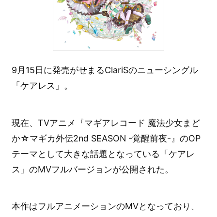
9月15日に発売がせまるClariSのニューシングル
「ケアレス」。
現在、TVアニメ『マギアレコード 魔法少女まど
か☆マギカ外伝2nd SEASON -覚醒前夜-』のOP
テーマとして大きな話題となっている「ケアレ
ス」のMVフルバージョンが公開された。
本作はフルアニメーションのMVとなっており、