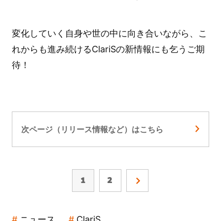
変化していく自身や世の中に向き合いながら、こ
れからも進み続けるClariSの新情報にも乞うご期
待！
次ページ（リリース情報など）はこちら
1
2
ニュース
ClariS