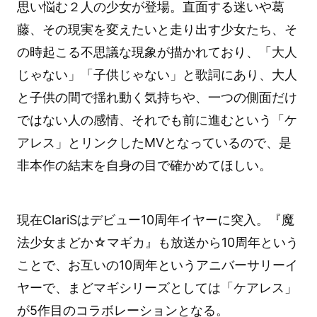
思い悩む２人の少女が登場。直面する迷いや葛
藤、その現実を変えたいと走り出す少女たち、そ
の時起こる不思議な現象が描かれており、「大人
じゃない」「子供じゃない」と歌詞にあり、大人
と子供の間で揺れ動く気持ちや、一つの側面だけ
ではない人の感情、それでも前に進むという「ケ
アレス」とリンクしたMVとなっているので、是
非本作の結末を自身の目で確かめてほしい。
現在ClariSはデビュー10周年イヤーに突入。『魔
法少女まどか☆マギカ』も放送から10周年という
ことで、お互いの10周年というアニバーサリーイ
ヤーで、まどマギシリーズとしては「ケアレス」
が5作目のコラボレーションとなる。