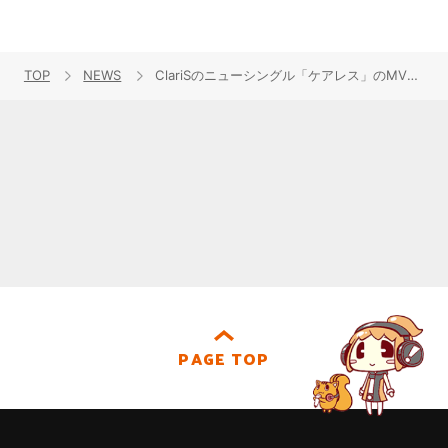
TOP
NEWS
ClariSのニューシングル「ケアレス」のMVフルバージョンが公開！
PAGE TOP