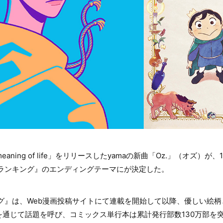
meaning of life」をリリースしたyamaの新曲「Oz.」（オズ）
様ランキング』のエンディングテーマにが決定した。
グ』は、Web漫画投稿サイトにて連載を開始して以降、優しい絵
を通じて話題を呼び、コミックス単行本は累計発行部数130万部を突