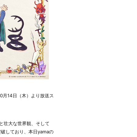
が、10月14日（木）より放送ス
柄と壮大な世界観、そして
破しており、本日yamaの