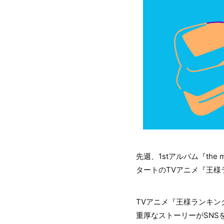
先週、1stアルバム『the 
タートのTVアニメ『王
TVアニメ『王様ランキン
重厚なストーリーがSNS