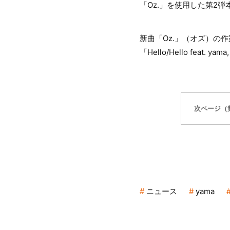
「Oz.」を使用した第2弾
新曲「Oz.」（オズ）の作
「Hello/Hello feat
次ページ（
ニュース
yama