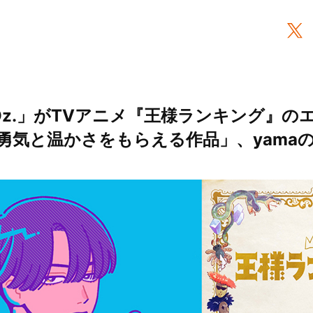
「Oz.」がTVアニメ『王様ランキング』の
勇気と温かさをもらえる作品」、yama