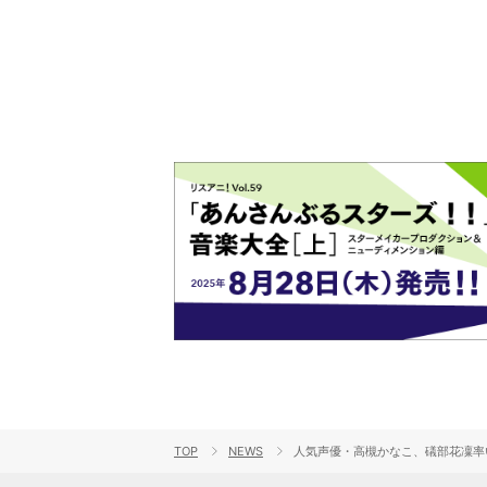
ト!!
TOP
NEWS