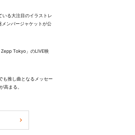
ている大注目のイラストレ
盤メンバージャケットが公
Zepp Tokyo」のLIVE映
中でも推し曲となるメッセー
待が高まる。