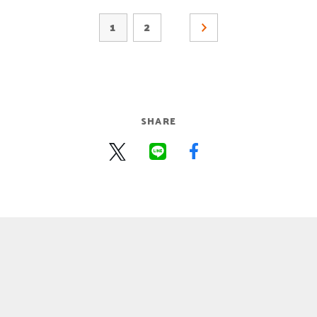
1
2
SHARE