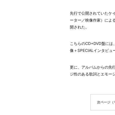
先行で公開されていたケイ
ーター／映像作家）による
開された。
こちらのCD+DVD盤には、オンラ
像＋SPECIALインタビ
更に、アルバムからの先行
ジ性のある歌詞とエモーシ
次ページ（