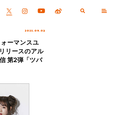
2021.09.03
フォーマンスユ
日リリースのアル
配信 第2弾「ツバ