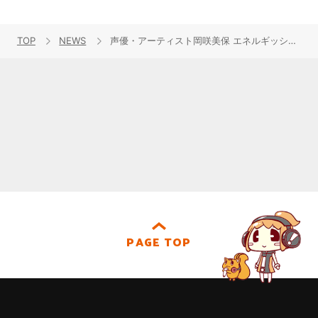
TOP
NEWS
声優・アーティスト岡咲美保 エネルギッシュなダンスと豊かな表情で魅了する“ハピネス”なMUSIC VIDEOが公開！
PAGE TOP