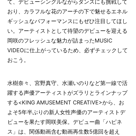
て、デビューシングルながらダンスにも挑戦して
おり、カラフルな花のアーチの下で魅せるエネル
ギッシュなパフォーマンスにもぜひ注目してほし
い。アーティストとして待望のデビューを迎える
岡咲のフレッシュな魅力が詰まったMUSIC
VIDEOに仕上がっているため、必ずチェックして
おこう。
水樹奈々、宮野真守、水瀬いのりなど第一線で活
躍する声優アーティストがズラリとラインナップ
する<KING AMUSEMENT CREATIVE>から、お
よそ5年半ぶりの新人女性声優のアーティストデ
ビューを果たす岡咲美保。デビュー曲「ハピネ
ス」は、関係動画含む動画再生数5億回を超え